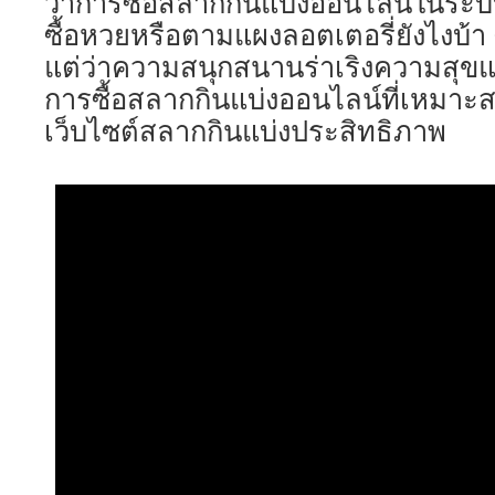
ว่าการซื้อสลากกินแบ่งออนไลน์ในระบบด
ซื้อหวยหรือตามแผงลอตเตอรี่ยังไงบ้า 
แต่ว่าความสนุกสนานร่าเริงความสุขแล
การซื้อสลากกินแบ่งออนไลน์ที่เหมาะส
เว็บไซต์สลากกินแบ่งประสิทธิภาพ