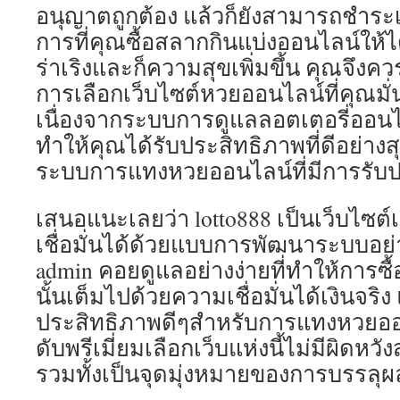
อนุญาตถูกต้อง แล้วก็ยังสามารถชำระเ
การที่คุณซื้อสลากกินแบ่งออนไลน์ให
ร่าเริงและก็ความสุขเพิ่มขึ้น คุณจึงค
การเลือกเว็บไซต์หวยออนไลน์ที่คุณมั่น
เนื่องจากระบบการดูแลลอตเตอรี่ออนไลน
ทำให้คุณได้รับประสิทธิภาพที่ดีอย่างสุ
ระบบการแทงหวยออนไลน์ที่มีการรับป
เสนอแนะเลยว่า lotto888 เป็นเว็บไซต์เ
เชื่อมั่นได้ด้วยแบบการพัฒนาระบบอย่าง
admin คอยดูแลอย่างง่ายที่ทำให้การซื
นั้นเต็มไปด้วยความเชื่อมั่นได้เงินจริง
ประสิทธิภาพดีๆสำหรับการแทงหวยออ
ดับพรีเมี่ยมเลือกเว็บแห่งนี้ไม่มีผิดหวั
รวมทั้งเป็นจุดมุ่งหมายของการบรรลุผ