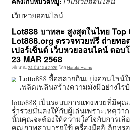
เว็บหวยออนไลน์
คลังเก็บหมวดหมู่:
เนื้อหา
เว็บหวยออนไลน์
Lot888 บาทละ สูงสุดในไทย Top
Lot888.org ตรวจหวยฟรี ถ่ายทอ
เปอร์เซ็นต์ เว็บหวยออนไลน์ ตอบ
23 MAR 2568
เขียนบน
24 มีนาคม 2025
โดย
Harold Evans
Lotto888 ซื้อสลากกินแบ่งออนไลน์
เพลิดเพลินสร้างความมั่งมีอย่างไรบ
lotto888 เป็นระบบการแทงหวยที่มีคุ
ร่ำรวยมั่นคงให้กับผู้เล่นเพราะเหตุว
นั้นคุณจะต้องให้ความใส่ใจกับการเลือกเ
คุณภาพสามารถใช้เครื่องมืออิเล็กทรอ