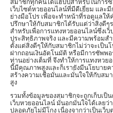
สมาชิกทุกคนได้แฮปปี้สำหรับในการซื
เว็บไซต์หวยออนไลน์ที่มีดีเยี่ยม และ
ย่างมือโปร เพื่อจะทำหน้าที่รอดูแลให้
ปรึกษาให้กับสมาชิกได้รับแต่ว่าสิ่งด
สำหรับเพื่อการแทงหวยออนไลน์ซึ่งเว็บไซ
ประสิทธิภาพจริง และมีความพร้อมสำ
ตั้งแต่สิ่งดีๆให้กับสมาชิกไม่ว่าจะเป
ฝากถอนเงินอัตโนมัติ หรือมีการซัพพอ
ท่านอย่างเต็มที่ จึงทำให้การแทงหวยออ
นี้มีคุณภาพสูงและก็เรายังมีนโยบายคว
สร้างความเชื่อมั่นและมั่นใจให้กับส
สูง
รวมทั้งข้อมูลของสมาชิกจะถูกเก็บเ
เว็บหวยออนไลน์ มั่นอกมั่นใจได้เลยว่าเ
ปลอดภัยไม่มีโกง เนื่องจากว่าเป็นเว็บต