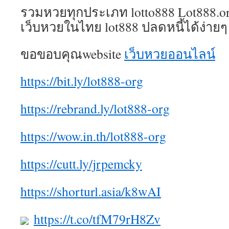
รวมหวยทุกประเภท lotto888 Lot888.o
เว็บหวยในไทย lot888 ปลดหนี้ได้ง่ายๆ
ขอขอบคุณwebsite
เว็บหวยออนไลน์
https://bit.ly/lot888-org
https://rebrand.ly/lot888-org
https://wow.in.th/lot888-org
https://cutt.ly/jrpemcky
https://shorturl.asia/k8wAI
https://t.co/tfM79rH8Zv