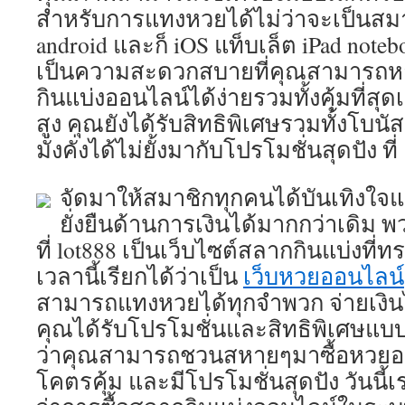
สำหรับการแทงหวยได้ไม่ว่าจะเป็นสมา
android และก็ iOS แท็บเล็ต iPad noteb
เป็นความสะดวกสบายที่คุณสามารถห
กินแบ่งออนไลน์ได้ง่ายรวมทั้งคุ้มที่สุ
สูง คุณยังได้รับสิทธิพิเศษรวมทั้งโบนัสส
มั่งคั่งได้ไม่ยั้งมากับโปรโมชั่นสุดปัง ที่
จัดมาให้สมาชิกทุกคนได้บันเทิงใจแ
ยั่งยืนด้านการเงินได้มากกว่าเดิม
ที่ lot888 เป็นเว็บไซต์สลากกินแบ่งที่ท
เวลานี้เรียกได้ว่าเป็น
เว็บหวยออนไลน์
สามารถแทงหวยได้ทุกจำพวก จ่ายเงินไ
คุณได้รับโปรโมชั่นและสิทธิพิเศษแบบ
ว่าคุณสามารถชวนสหายๆมาซื้อหวยออนไ
โคตรคุ้ม และมีโปรโมชั่นสุดปัง วันนี