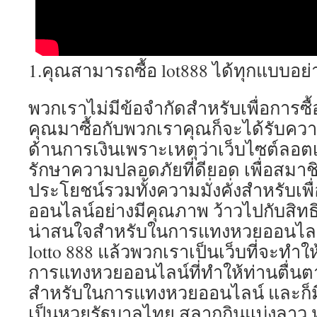
1.คุณสามารถซื้อ lot888 ได้ทุกแบบอย่
พวกเราไม่มีข้อจำกัดสำหรับเพื่อการซื้
คุณมาซื้อกับพวกเราคุณก็จะได้รับควา
ด้านการเงินเพราะเหตุว่าเว็บไซต์ลอต
รักษาความปลอดภัยที่ดียอด เพื่อสมาชิ
ประโยชน์รวมทั้งความมั่งคั่งสำหรับเ
ออนไลน์อย่างมีคุณภาพ ว้าวไปกับสิ
น่าสนใจสำหรับในการแทงหวยออนไลน์
lotto 888 แล้วพวกเราเป็นเว็บที่จะทำใ
การแทงหวยออนไลน์ที่ทำให้ท่านตื่นตาต
สำหรับในการแทงหวยออนไลน์ และก็มี
เป็นหวยรัฐบาลไทย สลากกินแบ่งลาว 