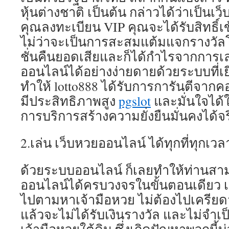
หุ้นต่างชาติ เป็นต้น กล่าวได้ว่าเป็นเ
คุณลงทะเบียน VIP คุณจะได้รับสิทธิ์เ
ไม่ว่าจะเป็นการสะสมแต้มแจกรางวัลโ
ชั่นคืนยอดเสียและก็ได้กำไรจากการเ
ออนไลน์ได้อย่างง่ายดายด้วยระบบที่เยี่ยม
ทำให้ lotto888 ได้รับการการันตีจากคอ
มีประสิทธิภาพสูง
pgslot
และมั่นใจได้
การบริการสร้างความยั่งยืนมั่นคงได้จร
2.เล่น เว็บหวยออนไลน์ ได้ทุกที่ทุกเวล
ด้วยระบบออนไลน์ ก็เลยทำให้ท่านสาม
ออนไลน์ได้ครบวงจรในขั้นตอนเดียว เน
ไปตามหาเจ้ามือหวย ไม่ต้องไปเครียดว่
แล้วจะไม่ได้รับเงินรางวัล และไม่จำเ