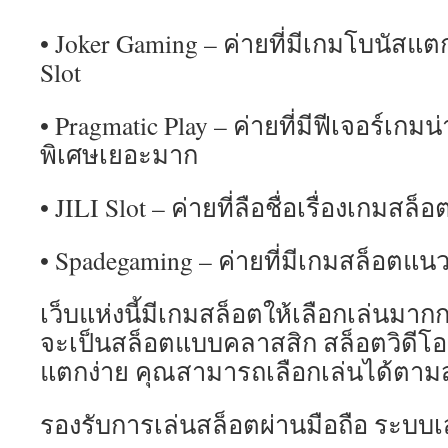
• Joker Gaming – ค่ายที่มีเกมโบนัสแต
Slot
• Pragmatic Play – ค่ายที่มีฟีเจอร์เกม
พิเศษเยอะมาก
• JILI Slot – ค่ายที่ลือชื่อเรื่องเกมสล็
• Spadegaming – ค่ายที่มีเกมสล็อตแนวเ
เว็บแห่งนี้มีเกมสล็อตให้เลือกเล่นมากก
จะเป็นสล็อตแบบคลาสสิก สล็อตวิดีโ
แตกง่าย คุณสามารถเลือกเล่นได้ตามสไ
รองรับการเล่นสล็อตผ่านมือถือ ระบบ