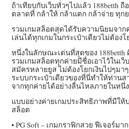
ถ้าเทียบกับเว็บทั่วๆไปแล้ว 188betth ถือ
ตลาดที่ กล้าให้ กล้าแตก กล้าจ่าย ทุกย
รวมเกมสล็อตสุดได้รับความนิยมจากค่
เล่นได้ทุกเกมในกระเป๋าเดียวไม่ต้องโ
หนึ่งในลักษณะเด่นที่สุดของ 188betth ค
รวมเกมสล็อตทุกค่ายมีชื่อเอาไว้ในเว็บ
สมัครหลายยูส ไม่ต้องโยกเงินไปๆมาๆใ
ระบบกระเป๋าเดียวของที่นี่ทำให้ท่าน
จากทุกค่ายได้อย่างลื่นไหลภายในหนึ่
แบบอย่างค่ายเกมประสิทธิภาพที่มีให้
สล็อต
• PG Soft – เกมกราฟิกสวย ฟีเจอร์มา