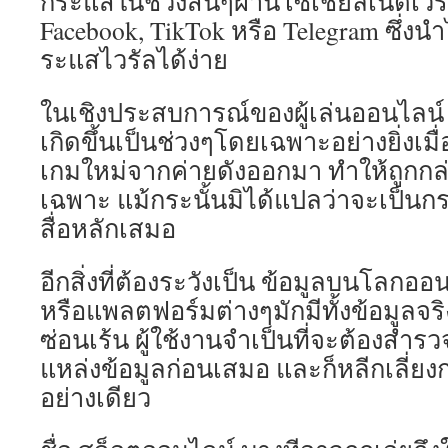
กระแสในช่วงสั้นๆผ่านโซเชียลเน็ตเวิร์ค
Facebook, TikTok หรือ Telegram ซึ่งนำไ
ระแสไวรัลได้ง่าย
ในเชิงประสบการณ์ของผู้เล่นออนไลน์
เกิดขึ้นเป็นช่วงๆโดยเฉพาะอย่างยิ่งเมื่
เกมใหม่จากค่ายดังออกมา ทำให้ถูกกล่า
เฉพาะ แม้กระนั้นมิได้แปลว่าจะเป็น
สื่อหลักเสมอ
อีกสิ่งที่ต้องระวังเป็น ข้อมูลบนโลกออน
หรือแพลตฟอร์มต่างๆมักมีทั้งข้อมูลจ
ซ่อนเร้น ผู้ใช้งานจำเป็นที่จะต้องสำร
แหล่งข้อมูลก่อนเสมอ และก็หลีกเลี่ยง
อย่างเดียว