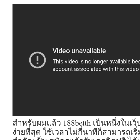
สำหรับผมแล้ว 188betth เป็นหนึ่งในเว็
ง่ายที่สุด ใช้เวลาไม่กี่นาทีก็สามารถเริ่