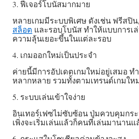
3. ฟีเจอร์โบนัสมากมาย
หลายเกมมีระบบพิเศษ ดังเช่น ฟรีสปิน, 
สล็อต
และรอบโบนัส ทำให้แบบการเล่นไม
ความลุ้นเยอะขึ้นในแต่ละรอบ
4. เกมออกใหม่เป็นประจำ
ค่ายนี้มีการอัปเดตเกมใหม่อยู่เสมอ ทำให
หลากหลาย รวมทั้งตามเทรนด์เกมใหม่
5. ระบบเล่นเข้าใจง่าย
อินเทอร์เฟซไม่ซับซ้อน ปุ่มควบคุมกระจ
เพิ่งจะเริ่มเล่นแล้วก็คนที่เล่นมานานแล
6. กระแสในโซเชียลค่อนข้างจะสูง