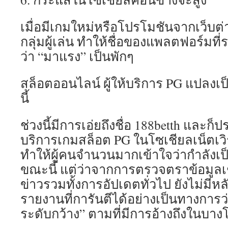
เมื่อมีเกมใหม่หรือโปรโมชันจากเว็บต่า
กลุ่มผู้เล่น ทำให้ชื่อของแพลตฟอร์มที่
ว่า “มาแรง” เป็นพักๆ
สล็อตออนไลน์ ผู้ให้บริการ PG แปลงเ
นี้
ช่วงนี้มีการเอ่ยถึงชื่อ 188betth และก็ประ
บริการเกมสล็อต PG ในโซเชียลเน็ตเวิ
ทำให้ผู้คนจำนวนมากเข้าใจว่ากำลังเ
ขณะนี้ แต่ว่าจากการตรวจตราข้อมูล
ข่าวรวมทั้งการอัปเดตทั่วไป ยังไม่มี
รายงานที่การันตีได้อย่างเป็นทางการว
ระดับกว้าง” ตามที่มีการอ้างถึงในบาง