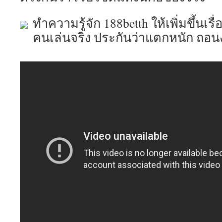
เกม
ให้
ทำความรู้จัก 188betth ให้เพิ่มขึ้นเรื่
เลือก
กว่า
คนเล่นจริง ประกันว่าแตกหนัก ถอนง
4,000
เกม
สล็อต
ออนไลน์
กา
รัน
ตี
สมาชิก
1.2M
Top
98
by
Mai