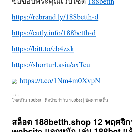
ขอขอบพระคุณเว็ปไซต์
188betth
https://rebrand.ly/188betth-d
https://cutly.info/188betth-d
https://bitt.to/eb4zxk
https://shorturl.asia/axTcu
https://t.co/1Nm4m0XvpN
…
บน
โพสท์ใน
188bet
|
ติดป้ายกำกับ
188bet
|
ปิดความเห็น
188betth
188betthd.c
5
สล็อต 188betth.shop 12 พฤศจิก
เมษายน
website แจกหนัก เล่น 188bet แ
69