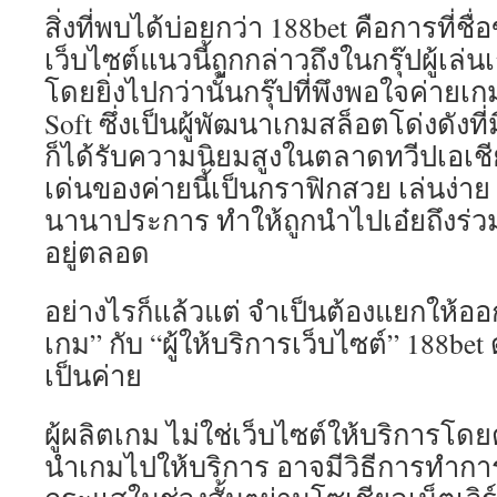
สิ่งที่พบได้บ่อยกว่า 188bet คือการที่
เว็บไซต์แนวนี้ถูกกล่าวถึงในกรุ๊ปผู้เล
โดยยิ่งไปกว่านั้นกรุ๊ปที่พึงพอใจค่าย
Soft ซึ่งเป็นผู้พัฒนาเกมสล็อตโด่งดัง
ก็ได้รับความนิยมสูงในตลาดทวีปเอเชีย
เด่นของค่ายนี้เป็นกราฟิกสวย เล่นง่าย 
นานาประการ ทำให้ถูกนำไปเอ๋ยถึงร
อยู่ตลอด
อย่างไรก็แล้วแต่ จำเป็นต้องแยกให้ออ
เกม” กับ “ผู้ให้บริการเว็บไซต์” 188bet 
เป็นค่าย
ผู้ผลิตเกม ไม่ใช่เว็บไซต์ให้บริการโดยต
นำเกมไปให้บริการ อาจมีวิธีการทำก