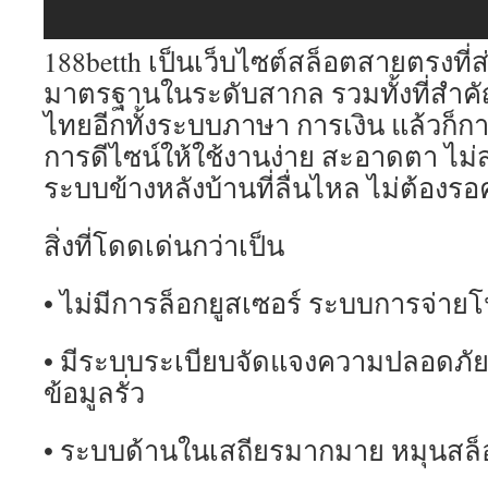
188betth เป็นเว็บไซต์สล็อตสายตรงที่
มาตรฐานในระดับสากล รวมทั้งที่สำคัญ
ไทยอีกทั้งระบบภาษา การเงิน แล้วก็กา
การดีไซน์ให้ใช้งานง่าย สะอาดตา ไม่
ระบบข้างหลังบ้านที่ลื่นไหล ไม่ต้อ
สิ่งที่โดดเด่นกว่าเป็น
• ไม่มีการล็อกยูสเซอร์ ระบบการจ่าย
• มีระบบระเบียบจัดแจงความปลอดภัยขั
ข้อมูลรั่ว
• ระบบด้านในเสถียรมากมาย หมุนสล็อต