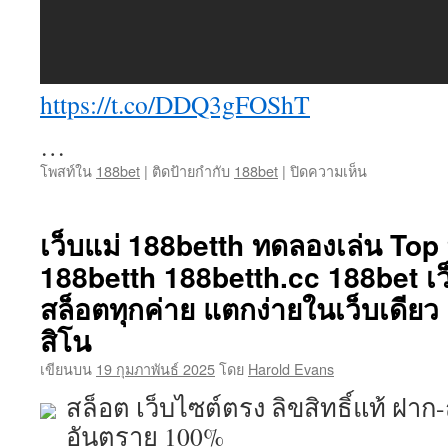
https://t.co/DDQ3gFOShT
…
บน
โพสท์ใน
188bet
|
ติดป้ายกำกับ
188bet
|
ปิดความเห็น
สล็อต
188betth.sh
12
เว็บแม่ 188betth ทดลองเล่น To
พฤศจิก
188betth 188betth.cc 188bet เ
า
25
สล็อตทุกค่าย แตกง่ายในเว็บเดีย
188bet
website
สิโน
แจก
เขียนบน
19 กุมภาพันธ์ 2025
โดย
Harold Evans
หนัก
เล่น
สล็อต เว็บไซต์ตรง ลิขสิทธิ์แท้ ฝาก
188bet
อันตราย 100%
แล้ว