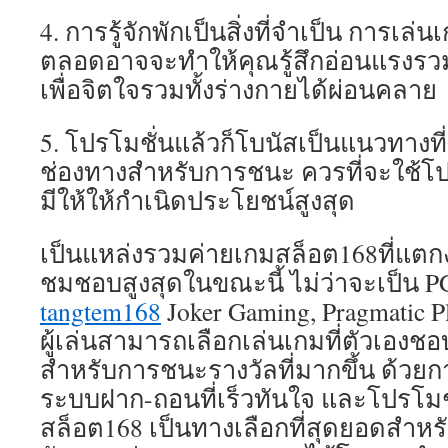
4. การรู้จักพักเป็นสิ่งที่จำเป็น การเ
ตลอดอาจจะทำให้คุณรู้สึกอ่อนแรงรวม
เพื่อจิตใจรวมทั้งร่างกายได้ผ่อนคลาย
5. โปรโมชั่นแล้วก็โบนัสเป็นแนวทางที่ด
ช่องทางสำหรับการชนะ ควรที่จะใช้โปร
มีให้ให้กำเนิดประโยชน์สูงสุด
เป็นแหล่งรวมค่ายเกมสล็อต168ที่แตกง
ชมชอบสูงสุดในขณะนี้ ไม่ว่าจะเป็น PG
tangtem168
Joker Gaming, Pragmatic P
ผู้เล่นสามารถเลือกเล่นเกมที่ตัวเอง
สำหรับการชนะรางวัลที่มากขึ้น ด้วยก
ระบบฝาก-ถอนที่เร็วทันใจ และโปรโมชั
สล็อต168 เป็นทางเลือกที่สุดยอดสำหรับ