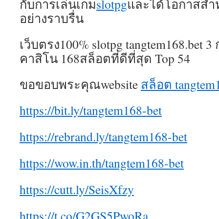
กับการเล่นเกม
slotpg
และได้โอกาสสำ
อย่างราบรื่น
เว็บตรง100% slotpg tangtem168.bet 3
คาสิโน 168สล็อตที่ดีที่สุด Top 54
ขอขอบพระคุณwebsite
สล็อต tangtem
https://bit.ly/tangtem168-bet
https://rebrand.ly/tangtem168-bet
https://wow.in.th/tangtem168-bet
https://cutt.ly/SeisXfzy
https://t.co/G2GS5PwoRa