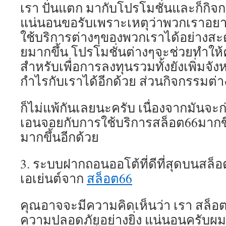
เรา ปั่นแตก มากับโปรโมชั่นและก็ก
แน่นอนขอรับเพราะเหตุว่าพวกเราอย
ใช้บริการต่างๆของพวกเราได้อย่างสะ
ยมากขึ้น โปรโมชั่นต่างๆจะช่วยทำใ
สำหรับเพื่อการลงทุนรวมทั้งยังเพิ่มจั
กำไรกับเราได้อีกด้วย ส่วนกิจกรรมต่า
ก็ไม่แพ้กันเลยนะครับ เนื่องจากมันจะ
เอนจอยกับการใช้บริการสล็อต66มากขึ้
มากขึ้นอีกด้วย
3. ระบบฝากถอนออโต้ที่ดีที่สุดบนสล็อ
เอเย่นต์จาก
สล็อต66
คุณอาจจะมีความคิดเห็นว่า เรา สล็อต6
ความปลอดภัยอย่างยิ่ง แน่นอนครับผมว