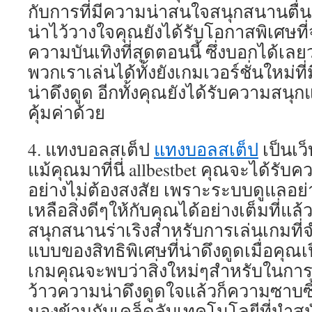
กับการที่มีความน่าสนใจสนุกสนานตื่นเ
น่าไว้วางใจคุณยังได้รับโอกาสพิเศษที่
ความบันเทิงที่สุดตอนนี้ ซึ่งบอกได้เล
พวกเราเล่นได้ทั้งยังเกมเวอร์ชั่นใหม่ที
น่าดึงดูด อีกทั้งคุณยังได้รับความสนุ
คุ้มค่าด้วย
4. แทงบอลสเต็ป
แทงบอลสเต็ป
เป็นเว
แม้คุณมาที่นี่ allbestbet คุณจะได้รั
อย่างไม่ต้องสงสัย เพราะระบบดูแลอย่า
เหลือสิ่งดีๆให้กับคุณได้อย่างเต็มที่แล
สนุกสนานร่าเริงสำหรับการเล่นเกมที่จ
แบบของสิทธิพิเศษที่น่าดึงดูดเมื่อคุ
เกมคุณจะพบว่าสิ่งใหม่ๆสำหรับในการ
ว้าวความน่าดึงดูดใจแล้วก็ความซาบซึ
มองข้ามกับเคล็ดลับเทคโนโลยีที่นำสม