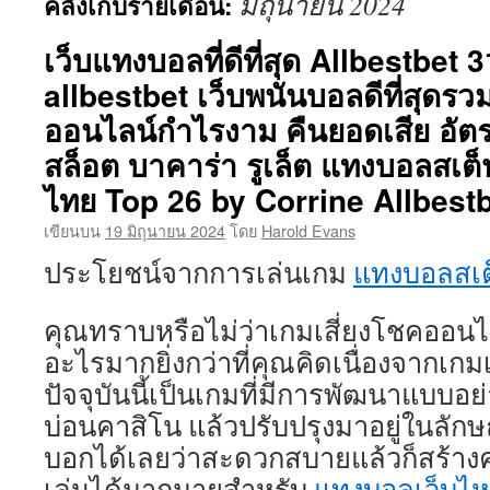
มิถุนายน 2024
คลังเก็บรายเดือน:
เนื้อหา
เว็บแทงบอลที่ดีที่สุด Allbestbe
allbestbet เว็บพนันบอลดีที่สุดร
ออนไลน์กำไรงาม คืนยอดเสีย อัต
สล็อต บาคาร่า รูเล็ต แทงบอลสเต็ป 
ไทย Top 26 by Corrine Allbest
เขียนบน
19 มิถุนายน 2024
โดย
Harold Evans
ประโยชน์จากการเล่นเกม
แทงบอลสเต
คุณทราบหรือไม่ว่าเกมเสี่ยงโชคออนไลน์
อะไรมากยิ่งกว่าที่คุณคิดเนื่องจากเก
ปัจจุบันนี้เป็นเกมที่มีการพัฒนาแบบอย
บ่อนคาสิโน แล้วปรับปรุงมาอยู่ในลัก
บอกได้เลยว่าสะดวกสบายแล้วก็สร้างควา
เล่นได้มากมายสำหรับ
แทงบอลเว็บไห