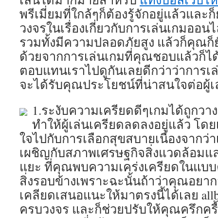
พรีเมี่ยมที่ใกล้ๆก็ต้องรู้จักอยู่แล้วและก
วงจรในเรื่องเกี่ยวกับการเล่นเกมออนไล
รวมทั้งมีความปลอดภัยสูง แล้วก็คุณก็
ด้วยจากการเล่นเกมที่คุณชอบแล้วก็ได้
ตอบแทนเราไปดูกันเลยดีกว่าว่าการเ
จะได้รับคุณประโยชน์ที่น่าสนใจต่อผู้เ
1.ระงับความเครียดดีๆเกมได้ถูกวาง
ทำให้ผู้เล่นเครียดลดลงอยู่แล้ว โดย
ใจไปกับการเลือกสุขสบายเนื่องจากว่าเ
เผชิญกับสภาพเศรษฐกิจสิ่งแวดล้อมแล
แยะ ที่คุณพบความเคร่งเครียดในแบบต
สิ่งรอบข้างเพราะฉะนั้นถ้าว่าคุณอ
เคลียดเสนอแนะให้มาตรงนี้ได้เลย allbes
ครบวงจร และก็ช่วยปรับให้คุณครึกคร