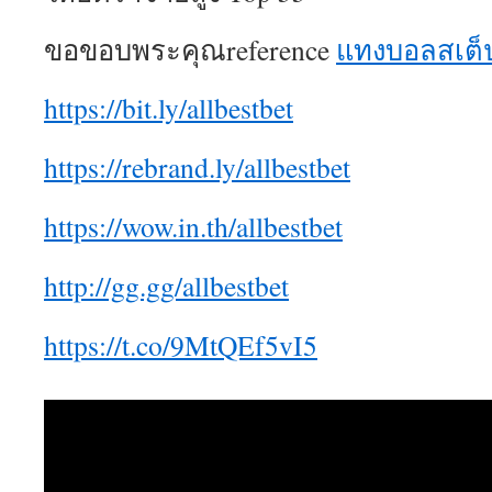
ขอขอบพระคุณreference
แทงบอลสเต็
https://bit.ly/allbestbet
https://rebrand.ly/allbestbet
https://wow.in.th/allbestbet
http://gg.gg/allbestbet
https://t.co/9MtQEf5vI5