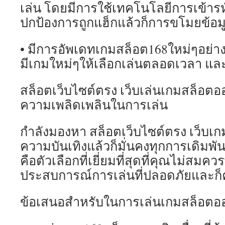
เล่น โดยมีการใช้เทคโนโลยีการเข้ารหัสข
ปกป้องการถูกแฮ็กแล้วก็การขโมยข้อม
• มีการอัพเดทเกมสล็อต168ใหม่ๆอย่างส
มีเกมใหม่ๆให้เลือกเล่นตลอดเวลา และไม่
สล็อตเว็บไซต์ตรง เว็บเล่นเกมสล็อตอ
ความเพลิดเพลินในการเล่น
กำลังมองหา สล็อตเว็บไซต์ตรง เว็บเกม
ความบันเทิงแล้วก็มั่นคงทุกการเดิมพัน
คือตัวเลือกที่เยี่ยมที่สุดที่คุณไม่สม
ประสบการณ์การเล่นที่ปลอดภัยและก็คร
ข้อเสนอสำหรับในการเล่นเกมสล็อตอ