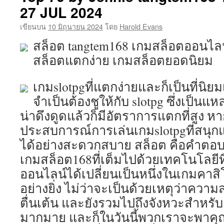
2567
27 JUL 2024
puntaek6
เขียนบน
10 มิถุนายน 2024
โดย
Harold Evans
webสล็อต
pg
สล็อต tangtem168 เกมสล็อตออนไล
เว็บ
สล็อตแตกง่าย เกมสล็อตยอดนิยม
ตรง
แตก
หนัก
เกมslotpgที่แตกง่ายและก็เป็นที่นิย
casino
onlineเว็บ
จำเป็นต้องชูให้กับ slotpg ซึ่งเป็นแ
เปิด
น่าดึงดูดแล้วก็มีอัตราการแตกที่สูง 
ใหม่
ประสบการณ์การเล่นเกมslotpgที่สนุก
ปั่น
แตก
ได้อย่างสะดวกสบาย สล็อต คือคำตอ
ทดลอง
เกมสล็อต168ที่เต็มไปด้วยเทคโนโลยีที
เล่น
Top
ออนไลน์ได้เปลี่ยนเป็นหนึ่งในเกมคาสิ
84
อย่างยิ่ง ไม่ว่าจะเป็นด้วยเหตุว่าควา
by
Sherrill
ตื่นเต้น และยังรวมไปถึงจังหวะสำหรับเพ
มากมาย และก็ในวันนี้พวกเราจะพาคุณ