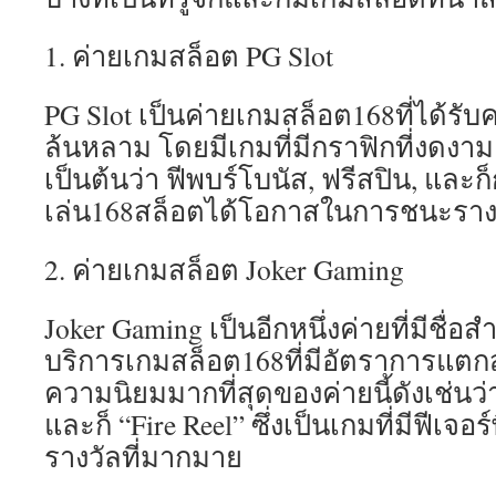
1. ค่ายเกมสล็อต PG Slot
PG Slot เป็นค่ายเกมสล็อต168ที่ได้รั
ล้นหลาม โดยมีเกมที่มีกราฟิกที่งดงาม
เป็นต้นว่า ฟีพบร์โบนัส, ฟรีสปิน, และก
เล่น168สล็อตได้โอกาสในการชนะราง
2. ค่ายเกมสล็อต Joker Gaming
Joker Gaming เป็นอีกหนึ่งค่ายที่มีชื่อส
บริการเกมสล็อต168ที่มีอัตราการแตกสู
ความนิยมมากที่สุดของค่ายนี้ดังเช่นว่
และก็ “Fire Reel” ซึ่งเป็นเกมที่มีฟีเจอ
รางวัลที่มากมาย