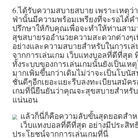
6.ได้รับความสบายสบาย เพราะเหตุว่า
ฟ่านั้นมีความพร้อมเพรียงที่จะรอได้ค
ปรึกษาให้กับคุณเพื่อจะทำให้ท่านสาม
สุขสบายรออำนวยความสะดวกต่างๆเพื
อย่างและความสบายสำหรับในการเล่นเ
จากการเล่นเกม เว็บแทงบอลที่ดีที่สุด ที
ทั้งระบบของการเล่นเกมนั้นยังเป็นเหตุ
มากเพิ่มขึ้นกว่าเดิมไม่ว่าจะเป็นโบน
ชั่นดีๆอีกเยอะแยะรีบลงทะเบียนสมัค
เกมที่นี่ยืนยันว่าคุณจะสุขสบายสำหร
แน่นอน
แล้วก็นี่ก็คือความลับขั้นสุดยอดสำห
เว็บแทงบอลที่ดีที่สุด อย่างมีประสิ
ประโยชน์จากการเล่นเกมที่นี่