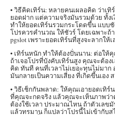
• วิธีคิดเทิร์น: หลายคนเผลอคิด ว่าเท
ยอดฝาก แต่ความจริงมันรวมด้วย ทั้ง
ทำให้ยอดเทิร์นรวมกระโดดขึ้น แบบชัด
โปรควรคำนวณ ให้ชัวร์ โดยเฉพาะถ้า
pgslot เพราะยอดเทิร์นที่สูงจะลากให้เ
• เทิร์นหนัก ทำให้ต้องปั่นนาน: ต่อให้
ถ้าเจอโปรที่บังคับเทิร์นสูง คุณจะต้องเล
คิด ทันที คนที่เวลาไม่เยอะทุนไม่มา
มันกลายเป็นความเสี่ยง ที่เกิดขึ้นเอง ส
• วิธีเช็กกันพลาด: ให้คุณเอายอดเทิร
ที่คุณจะกดจริง แล้วคุณจะเห็นภาพว่าต้
ต้องใช้เวลา ประมาณไหน ถ้าตัวเลขมั
แล้วทรมาน ก็แปลว่าโปรนี้ไม่เข้ากับสไ