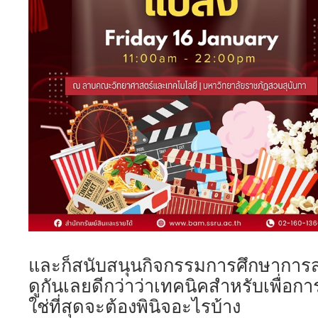
และก็สนับสนุนกิจกรรมการศึกษาการ
ดูกันเลยดีกว่าว่าเทคนิคสำหรับเพื่อกา
ใช่ที่สุดจะต้องพินิจอะไรบ้าง