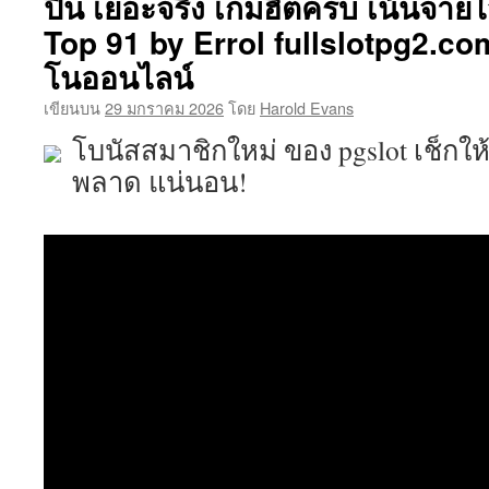
ปิน เยอะจริง เกมฮิตครบ เน้นจ่ายไว
มือ
Top 91 by Errol fullslotpg2.co
อาชีพ
Top
โนออนไลน์
82
เขียนบน
29 มกราคม 2026
โดย
Harold Evans
by
Johanna
โบนัสสมาชิกใหม่ ของ pgslot เช็กให้
ssru.ac.th
พลาด แน่นอน!
สาขา
ยอด
นิยม
สวนสุนันท
หลักสูตร
ครุศาสตร์
สวนสุนันท
ส่ง
เสริม
โอกาส
ใน
การ
ทำงาน
สวนสุนันท
สมัคร