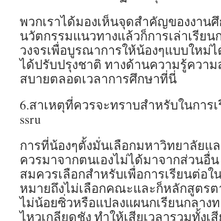
พวกเราได้มองเห็นจุดสำคัญของงานศึ
นวัตกรรมแนวทางแล้วก็การเล่าเรีย
วงจรเพื่อบูรณาการให้น้องๆแบบใหม่ได
ได้ปรับปรุงชาติ ทางด้านความรู้ความ
สบายตลอดเวลาการศึกษาที่นี่
6.สาเหตุที่ควรจะทราบสำหรับในการเ
ssru
การที่น้องๆตั้งมั่นเลือกมหาวิทยาลัยแ
ควรมาจากตนเองไม่ได้มาจากส่วนอื่น ซึ
สมควรเลือกสำหรับเพื่อการเรียนต่อใ
หมายถึงไม่เลือกคณะและก็หลักสูตรตา
ไม่น้อยซิ่วหรือแปลงแผนกเรียนกลางทาง
ไหวเกลียดชัง ทำให้เสียเวลารวมทั้งเส