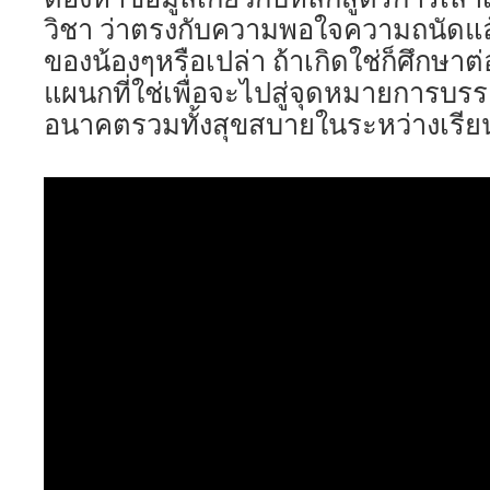
วิชา ว่าตรงกับความพอใจความถนัดแ
ของน้องๆหรือเปล่า ถ้าเกิดใช่ก็ศึกษาต่
แผนกที่ใช่เพื่อจะไปสู่จุดหมายการบร
อนาคตรวมทั้งสุขสบายในระหว่างเรีย