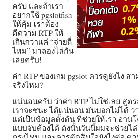
ครับ และถ้าเรา
อยากใช้ pgslotfish
ให้คุ้ม เราต้อง
ตีความ RTP ให้
เกินกว่าแค่ “จ่ายถี่
ไหม” มาลองไล่กัน
เลยครับ!
ค่า RTP ของเกม pgslot ควรดูยังไง สา
จริงไหม?
แน่นอนครับ ว่าค่า RTP ไม่ใช่เลย สูตรส
เราจะชนะ ได้แน่นอน มันบอกไม่ได้ 
แต่เป็นข้อมูลตั้งต้น ที่ช่วยให้เรา อ่า
แบบจับต้องได้ ดังนั้นวันนี้ผมจะช่วยไล
ตรงไหน และควรตัดสินใจยังไงต่อ ตอ