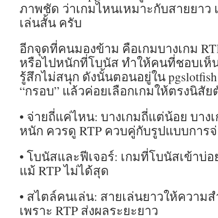
ภาพชัด ว่าเกมไหนเหมาะกับสายยาว
เล่นสั้น ครับ
อีกจุดที่คนมองข้าม คือเกมบางเกม RTP 
หรือไปหนักที่โบนัส ทำให้คนที่ชอบเห
รู้สึกไม่สนุก ดังนั้นตอนอยู่ใน pgslotfis
“กรอบ” แล้วค่อยเลือกเกมให้ตรงนิสัยต
• จ่ายถี่แค่ไหน: บางเกมถี่แต่น้อย บาง
หนัก ควรดู RTP ควบคู่กับรูปแบบการจ
• โบนัสและฟีเจอร์: เกมที่โบนัสเข้าบ่
แม้ RTP ไม่ได้สุด
• สไตล์คนเล่น: สายเล่นยาวให้ความส
เพราะ RTP ส่งผลระยะยาว