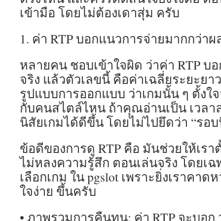
เข้ามือ โดยไม่ต้องเดาสุ่ม ครับ
1. ค่า RTP บอกแนวการจ่ายมากกว่าผ
หลายคน ชอบเข้าใจผิด ว่าค่า RTP บอ
จริง แล้วตัวเลขนี้ คือค่าเฉลี่ยระยะย
รูปแบบการออกแบบ ว่าเกมนั้น ๆ ตั้งใ
กับคนสไตล์ไหน ถ้าคุณอ่านเป็น เวลา
นิสัยเกมได้ดีขึ้น โดยไม่ไปยึดว่า “รอบน
ข้อดีของการดู RTP คือ มันช่วยให้เราต
ไม่หลงความรู้สึก ตอนเล่นจริง โดยเฉพ
เลือกเกม ใน pgslot เพราะยิ่งเราคาดหวัง
ใจง่าย ขึ้นครับ
• ภาพรวมการคืนทุน: ค่า RTP จะบอก 