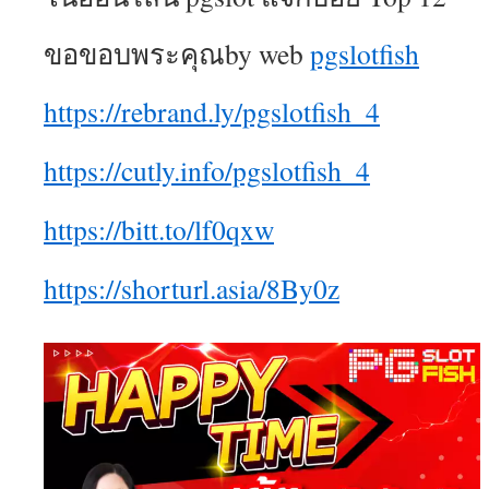
ขอขอบพระคุณby web
pgslotfish
https://rebrand.ly/pgslotfish_4
https://cutly.info/pgslotfish_4
https://bitt.to/lf0qxw
https://shorturl.asia/8By0z