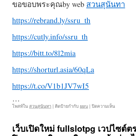
ขอขอบพระคุณby web
สวนสุนันทา
https://rebrand.ly/ssru_th
https://cutly.info/ssru_th
https://bitt.to/8l2mia
https://shorturl.asia/60qLa
https://t.co/V1b1JV7wI5
…
บน
โพสท์ใน
สวนสุนันทา
|
ติดป้ายกำกับ
ssru
|
ปิดความเห็น
Ssru
มหาวิทยาลั
ที่
เว็บเปิดใหม่ fullslotpg เวปไซต์
สร้าง
ครู