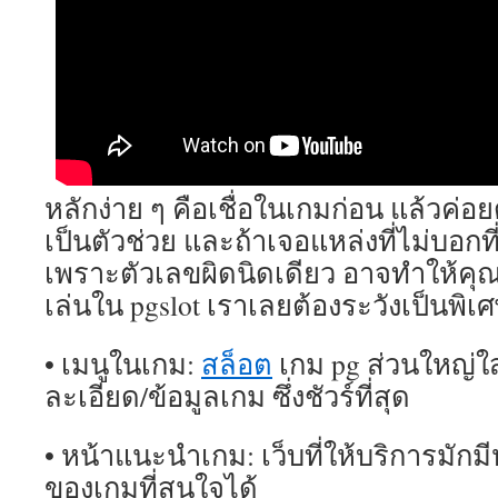
หลักง่าย ๆ คือเชื่อในเกมก่อน แล้วค่
เป็นตัวช่วย และถ้าเจอแหล่งที่ไม่บอกที่ม
เพราะตัวเลขผิดนิดเดียว อาจทำให้คุ
เล่นใน pgslot เราเลยต้องระวังเป็นพิเ
• เมนูในเกม:
สล็อต
เกม pg ส่วนใหญ่ใส
ละเอียด/ข้อมูลเกม ซึ่งชัวร์ที่สุด
• หน้าแนะนำเกม: เว็บที่ให้บริการมักมีห
ของเกมที่สนใจได้