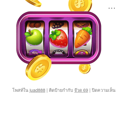
…
บน
โพสท์ใน
juad888
|
ติดป้ายกำกับ
จ๊วด 69
|
ปิดความเห็น
พนัน
เว็บ
เปิด
ใหม่
เครดิต
ฟรี
Top