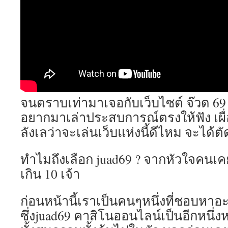
จนตราบเท่ามาเจอกับเว็บไซต์ จ๊วด 69
อยากมาเล่าประสบการณ์ตรงให้ฟัง เผื่
ลังเลว่าจะเล่นเว็บแห่งนี้ดีไหม จะได้ต
ทำไมถึงเลือก juad69 ? จากหัวใจคนเค
เกิน 10 เจ้า
ก่อนหน้านี้เราเป็นคนๆหนึ่งที่ชอบหา
ซึ่งjuad69 คาสิโนออนไลน์เป็นอีกหนึ่ง