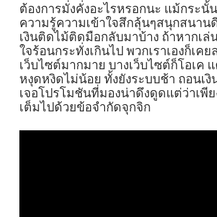
ต้องการมั่งคั่งอะไรหรอกนะ แม้กระนั้น
ความรู้ความเข้าใจสึกลุ้นๆสนุกสนานดี
เงินติดไม้ติดมือกลับมาบ้าง ถ้าหากเล่
ใจร้อนกระทั่งเกินไป พวกเราเองก็เค
เว็บไซต์มากมาย บางเว็บไซต์ก็โอเค แ
หงุดหงิดไม่น้อย ทั้งยังระบบช้า ถอนเงิ
เจอโปรโมชันที่มองน่าดึงดูดแต่ว่าเพี
เต็มไปด้วยข้อจำกัดจุกจิก