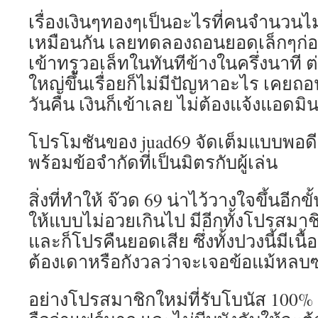
เรื่องเงินๆทองๆเป็นอะไรที่คนจำนวนไม่
เหมือนกัน เลยทดลองถอนยอดเล็กๆก่อน
เข้าทรูวอเล็ทในทันทีข้างในครึ่งนาที
ใหญ่ขึ้นเรื่อยก็ไม่มีปัญหาอะไร เค
วันคืน เงินก็เข้าเลย ไม่ต้องแจ้งแอด
โปรโมชันของ juad69 จัดเต็มแบบพอดี ไ
พร้อมข้อจำกัดที่เป็นมิตรกับผู้เล่น
สิ่งที่ทำให้ จ๊วด 69 น่าไว้วางใจขึ้นอีก
ให้แบบไม่อวยเกินไป มีอีกทั้งโปรสมา
และก็โปรคืนยอดเสีย ซึ่งทั้งปวงนี้มีเนื
ต้องเดาหรือกังวลว่าจะเจอข้อแม้หลบซ่
อย่างโปรสมาชิกใหม่ที่รับโบนัส 100% เ