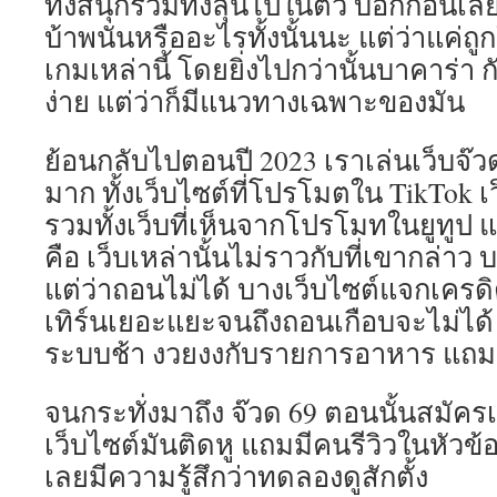
ทั้งสนุกรวมทั้งลุ้นไปในตัว บอกก่อนเล
บ้าพนันหรืออะไรทั้งนั้นนะ แต่ว่าแค่ถ
เกมเหล่านี้ โดยยิ่งไปกว่านั้นบาคาร่า กั
ง่าย แต่ว่าก็มีแนวทางเฉพาะของมัน
ย้อนกลับไปตอนปี 2023 เราเล่นเว็บจ๊
มาก ทั้งเว็บไซต์ที่โปรโมตใน TikTok เว
รวมทั้งเว็บที่เห็นจากโปรโมทในยูทูป แต่
คือ เว็บเหล่านั้นไม่ราวกับที่เขากล่าว
แต่ว่าถอนไม่ได้ บางเว็บไซต์แจกเครดิ
เทิร์นเยอะแยะจนถึงถอนเกือบจะไม่ได้
ระบบช้า งวยงงกับรายการอาหาร แถมย
จนกระทั่งมาถึง จ๊วด 69 ตอนนั้นสมัครเ
เว็บไซต์มันติดหู แถมมีคนรีวิวในหัวข้
เลยมีความรู้สึกว่าทดลองดูสักตั้ง