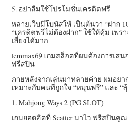
5. อย่าลืมใช้โปรโมชั่นเครดิตฟรี
หลายเว็บมีโบนัสให้ เป็นต้นว่า “ฝาก 10
“เครดิตฟรีไม่ต้องฝาก” ใช้ให้คุ้ม เพ
เสี่ยงได้มาก
temmax69 เกมสล็อตที่ผมต้องการเสน
ฟรีสปิน
ภายหลังจากเล่นมาหลายค่าย ผมอยาก
เหมาะกับคนที่ถูกใจ “หมุนฟรี” และ “ลุ
1. Mahjong Ways 2 (PG SLOT)
เกมยอดฮิตที่ Scatter มาไว ฟรีสปินคูณส