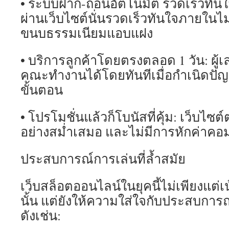
• ระบบฝาก-ถอนอัตโนมัติ รวดเร็วทันใ
ผ่านเว็บไซต์นั่นรวดเร็วทันใจภายในไม่กี
ขนบธรรมเนียมแอบแฝง
• บริการลูกค้าโดยตรงตลอด 1 วัน: ผู้
คณะทำงานได้โดยทันทีเมื่อกำเนิดปัญ
ขั้นตอน
• โปรโมชั่นแล้วก็โบนัสที่คุ้ม: เว็บไซ
อย่างสม่ำเสมอ และไม่มีการหักค่าคอมม
ประสบการณ์การเล่นที่ล้ำสมัย
เว็บสล็อตออนไลน์ในยุคนี้ไม่เพียงแต
นั้น แต่ยังให้ความใส่ใจกับประสบการณ์
ดังเช่น: