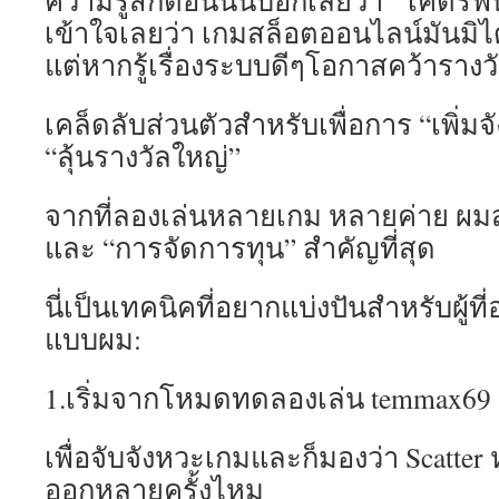
ความรู้สึกตอนนั้นบอกเลยว่า “โคตรฟิ
เข้าใจเลยว่า เกมสล็อตออนไลน์มันมิได
แต่หากรู้เรื่องระบบดีๆโอกาสคว้ารางวั
เคล็ดลับส่วนตัวสำหรับเพื่อการ “เพิ่ม
“ลุ้นรางวัลใหญ่”
จากที่ลองเล่นหลายเกม หลายค่าย ผมสร
และ “การจัดการทุน” สำคัญที่สุด
นี่เป็นเทคนิคที่อยากแบ่งปันสำหรับผู้ที
แบบผม:
1.เริ่มจากโหมดทดลองเล่น temmax69
เพื่อจับจังหวะเกมและก็มองว่า Scatter
ออกหลายครั้งไหม