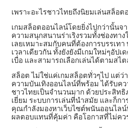
เพราะอะไรชาวไทยถึงนิยมเล่นสล็อต
เกมสล็อตออนไลน์โดยยิ่งไปกว่านั้นจ
ความสนุกสนานร่าเริงรวมทั้งช่องทางใ
เลยเหมาะสมกับคนที่ต้องการบรรเทา พร
เวลาเดียวกัน ทั้งยังยังมีเกมใหม่ๆอัปเด
เบื่อ และสามารถเลือกเล่นได้ตามสไ
สล็อต ไม่ใช่แค่เกมสล็อตทั่วๆไป แต่ว
ความบันเทิงออนไลน์ที่พร้อม ได้รับคว
ชาวไทยเป็นจำนวนมาก ด้วยประสิทธิ
เยี่ยม ระบบการเล่นที่นำสมัย และก็การบ
คุณกำลังมองหาเว็บไซต์พนันออนไลน์ที
ผลตอบแทนที่คุ้มค่า คือโอกาสที่ไม่ค