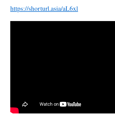
https://shorturl.asia/aL6xl