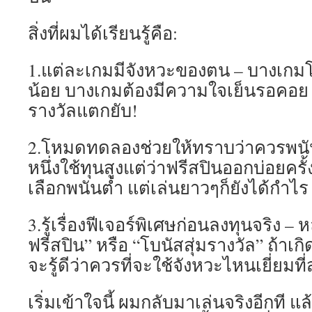
สิ่งที่ผมได้เรียนรู้คือ:
1.แต่ละเกมมีจังหวะของตน – บางเกมโ
น้อย บางเกมต้องมีความใจเย็นรอคอย แ
รางวัลแตกยับ!
2.โหมดทดลองช่วยให้ทราบว่าควรพนันเ
หนึ่งใช้ทุนสูงแต่ว่าฟรีสปินออกบ่อยครั
เลือกพนันต่ำ แต่เล่นยาวๆก็ยังได้กำไร
3.รู้เรื่องฟีเจอร์พิเศษก่อนลงทุนจริง –
ฟรีสปิน” หรือ “โบนัสสุ่มรางวัล” ถ้าเก
จะรู้ดีว่าควรที่จะใช้จังหวะไหนเยี่ยมที่
เริ่มเข้าใจนี้ ผมกลับมาเล่นจริงอีกที 