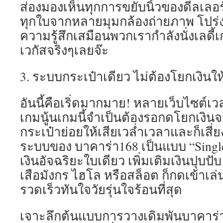
ส่องมองเห็นทุกการขยับนิ้วของดีลเลอร
ทุกใบจากหลายมุมกล้องถ่ายภาพ โปร่
ความรู้สึกเสมือนพวกเรากำลังนั่งเลดี้
เวกัสจริงๆเลยจ๊ะ
3. ระบบกระเป๋าเดียว ไม่ต้องโยกเงินใ
อันนี้คือเริ่ดมากมาย! หลายเว็บไซต์เ
เกมนู้นเกมนี้จำเป็นต้องรอกดโยกเงินจ
กระเป๋าย่อยให้เสียเวล่ำเวลาและก็เสี่ย
ระบบของ บาคาร่า168 เป็นแบบ “Single
เงินอัจฉริยะใบเดียว เพิ่มเติมเงินปุบป
เสือมังกร ไฮโล หรือสล็อต ก็กดเข้าเล่
รวดเร็วทันใจวัยรุ่นใจร้อนที่สุด
เจาะลึกต้นแบบการวางเดิมพันบาคาร่าใ