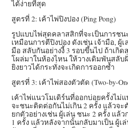
ได้ง่ายที่สุด
สูตรที่ 2: เค้าไพ่ปิงปอง (Ping Pong)
รูปแบบไพ่สุดคลาสสิกที่จะเป็นการช
เหมือนการตีปิงปอง ดังเช่น เจ้ามือ, ผู้เล่น
มือ สลับกันอย่างงี้ 3 รอบขึ้นไป ถ้าเกิ
โผล่มาในห้องไหน ให้วางเดิมพันสลับฝ
ยิงยาวได้กระทั่งจะเกิดการออกซ้ำ
สูตรที่ 3: เค้าไพ่สองตัวตัด (Two-by-On
เค้าไพ่แนวโมเดิร์นที่ออกบ่อยครั้งไม่แพ้ก
จะชนะติดต่อกันไม่เกิน 2 ครั้ง แล้วจะต
ยกตัวอย่างเช่น ผู้เล่น ชนะ 2 ครั้ง แล้
1 ครั้ง แล้วหลังจากนั้นกลับมาเป็น ผู้เล่