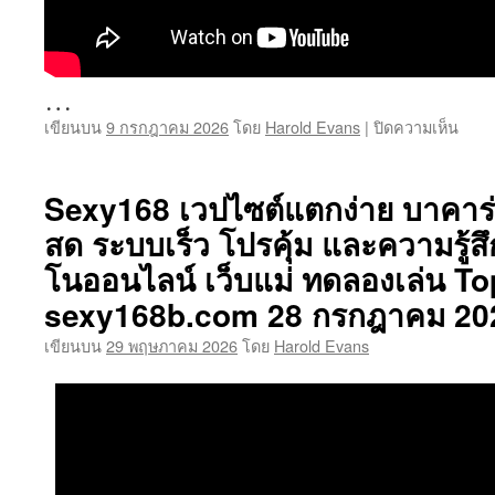
…
บน
เขียนบน
9 กรกฎาคม 2026
โดย
Harold Evans
|
ปิดความเห็น
Sexy
sexy
21
Sexy168 เวปไซต์แตกง่าย บาคาร่าเ
สิงห
สด ระบบเร็ว โปรคุ้ม และความรู้สึ
2569
บา
โนออนไลน์ เว็บแม่ ทดลองเล่น To
คา
ร่า16
sexy168b.com 28 กรกฎาคม 20
รู้
เขียนบน
29 พฤษภาคม 2026
โดย
Harold Evans
ก่อน
เลือก
โต๊ะ
เล่น
ได้
มั่นใจ
กว่า