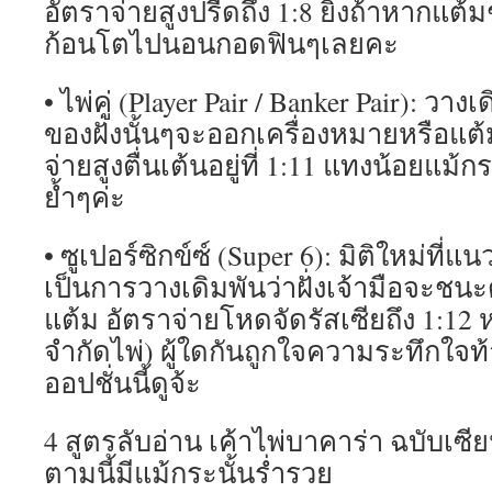
อัตราจ่ายสูงปรี๊ดถึง 1:8 ยิ่งถ้าหากแต้
ก้อนโตไปนอนกอดฟินๆเลยคะ
• ไพ่คู่ (Player Pair / Banker Pair): ว
ของฝั่งนั้นๆจะออกเครื่องหมายหรือแต้
จ่ายสูงตื่นเต้นอยู่ที่ 1:11 แทงน้อยแม้
ย้ำๆค่ะ
• ซูเปอร์ซิกข์ซ์ (Super 6): มิติใหม่ที
เป็นการวางเดิมพันว่าฝั่งเจ้ามือจะชน
แต้ม อัตราจ่ายโหดจัดรัสเซียถึง 1:12 หร
จำกัดไพ่) ผู้ใดกันถูกใจความระทึกใ
ออปชั่นนี้ดูจ้ะ
4 สูตรลับอ่าน เค้าไพ่บาคาร่า ฉบับเซี
ตามนี้มีแม้กระนั้นร่ำรวย