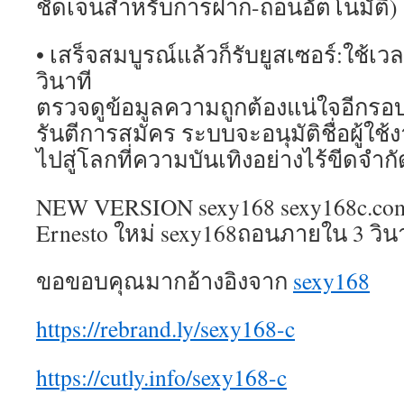
ชัดเจนสำหรับการฝาก-ถอนอัตโนมัติ)
• เสร็จสมบูรณ์แล้วก็รับยูสเซอร์:ใช
วินาที
ตรวจดูข้อมูลความถูกต้องแน่ใจอีกรอบ
รันตีการสมัคร ระบบจะอนุมัติชื่อผู้ใช้
ไปสู่โลกที่ความบันเทิงอย่างไร้ขีดจำกั
NEW VERSION sexy168 sexy168c.com
Ernesto ใหม่ sexy168ถอนภายใน 3 วินา
ขอขอบคุณมากอ้างอิงจาก
sexy168
https://rebrand.ly/sexy168-c
https://cutly.info/sexy168-c