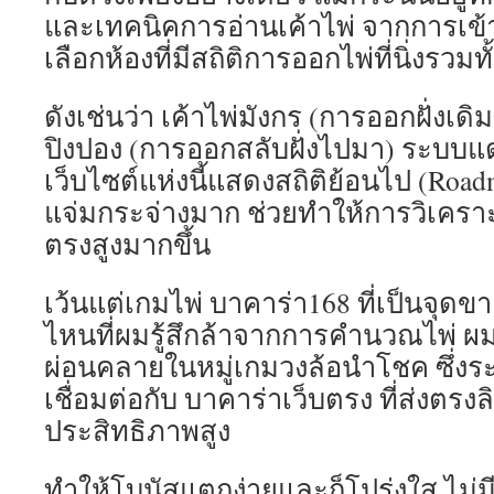
และเทคนิคการอ่านเค้าไพ่ จากการเข้
เลือกห้องที่มีสถิติการออกไพ่ที่นิ่งรวม
ดังเช่นว่า เค้าไพ่มังกร (การออกฝั่งเดิม
ปิงปอง (การออกสลับฝั่งไปมา) ระบ
เว็บไซต์แห่งนี้แสดงสถิติย้อนไป (Roa
แจ่มกระจ่างมาก ช่วยทำให้การวิเครา
ตรงสูงมากขึ้น
เว้นแต่เกมไพ่ บาคาร่า168 ที่เป็นจุดข
ไหนที่ผมรู้สึกล้าจากการคำนวณไพ่ ผ
ผ่อนคลายในหมู่เกมวงล้อนำโชค ซึ่งระ
เชื่อมต่อกับ บาคาร่าเว็บตรง ที่ส่งตรงลิ
ประสิทธิภาพสูง
ทำให้โบนัสแตกง่ายและก็โปร่งใส ไม่ม