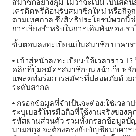
สมาชิกอย่างคุ้ม ไม่ว่าจะเป็นโบนัสคืน
เครดิตฟรีต้อนรับสมาชิกใหม่ หรือกิ
ตามเทศกาล ซึ่งสิทธิประโยชน์พวกนี้ช่
การเสี่ยงสำหรับในการเดิมพันของเราได
ขั้นตอนลงทะเบียนเป็นสมาชิก บาคาร่า 
• เข้าสู่หน้าลงทะเบียน:ใช้เวลาราว 15 
คลิกที่ปุ่มสมัครสมาชิกบนหน้าเว็บหลั
แพลตฟอร์มการสมัครที่ปลอดภัยด้วยกา
ระดับสากล
• กรอกข้อมูลที่จำเป็นจะต้อง:ใช้เวลา
ระบุเบอร์โทรมือถือที่ใช้งานจริงของคุณเ
รหัสผ่านส่วนตัว รวมทั้งกรอกข้อมูลบัญ
นามสกุล จะต้องตรงกับบัญชีธนาคารเพ