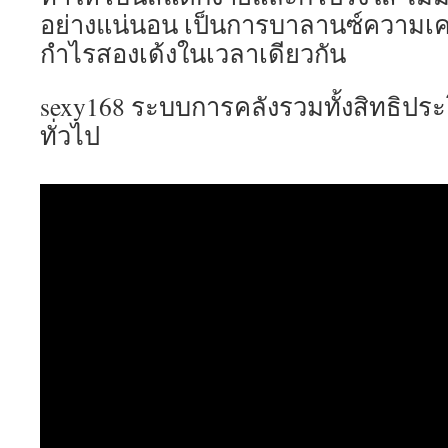
อย่างแน่นอน เป็นการบาลานซ์ความเคร
กำไรสองเด้งในเวลาเดียวกัน
sexy168 ระบบการคลังรวมทั้งสิทธิประโ
ทั่วไป