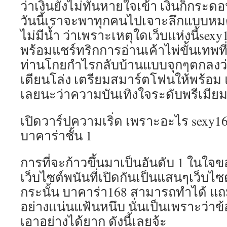
ว่าเงินยังไม่ทันหายใจเข้า เงินก็กระด
วันนี้เราจะพาทุกคนไปเจาะลึกแบบหมดเ
ไม่มีน้ำ ว่าเพราะเหตุใดเว็บแห่งนี้sexy1
พร้อมแชร์ทริกการอ่านเค้าไพ่ขั้นเทพท
ท่านโกยกำไรกลับบ้านแบบจุกๆตกลงว
เตียนโล่ง เตรียมสมาร์ตโฟนให้พร้อม
เลยนะว่าความบันเทิงใจระดับพรีเมียม
เปิดวาร์ปความเริ่ด เพราะอะไร sexy168
บาคาร่าชั้น 1
การที่จะก้าวขึ้นมาเป็นอันดับ 1 ในใ
เว็บไซต์พนันที่เปิดกันเป็นแสนๆเว็บไซ
กระนั้น บาคาร่า168 สามารถทำได้ แถ
อย่างแน่นแฟ้นหนึบ นั่นเป็นเพราะว่าข้อด
เอาอย่างได้ยาก ดังนี้เลยจ้ะ