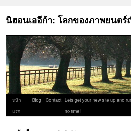
นิฮอนเออีก้า: โลกของภาพยนตร์ญี่
ข้าม
หน้า
Blog
Contact
Lets get your new site up and ru
ไป
แรก
no time!
ยัง