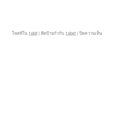
บน
โพสท์ใน
1xbit
|
ติดป้ายกำกับ
1xbet
|
ปิดความเห็น
casino
online
เว็บ
ตรง
ใหม่
ล่าสุด
Top
41
by
Hayden
30
1xbet
เวป
ไซต์
แตก
ง่าย