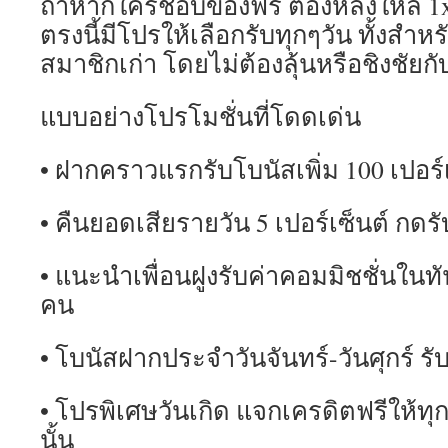
ถ้าหากใครชอบของฟรี ต้องหลงใหล 1xbe
ตรงนี้มีโปรให้เลือกรับทุกๆวัน ทั้งสำ
สมาชิกเก่า โดยไม่ต้องลุ้นหรือชิงชัยกับ
แบบอย่างโปรโมชั่นที่โดดเด่น
• ฝากคราวแรกรับโบนัสเพิ่ม 100 เปอร์เ
• คืนยอดเสียรายวัน 5 เปอร์เซ็นต์ กดรั
• แนะนำเพื่อนฝูงรับค่าคอมมิชชั่นในท
คน
• โบนัสฝากประจำวันจันทร์-วันศุกร์ รับเ
• โปรพิเศษวันเกิด แจกเครดิตฟรีให้ทุก
นั้น