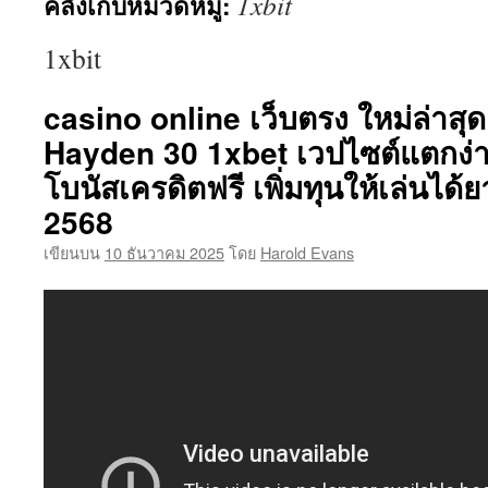
1xbit
คลังเก็บหมวดหมู่:
เนื้อหา
1xbit
casino online เว็บตรง ใหม่ล่าสุ
Hayden 30 1xbet เวปไซต์แตกง่าย
โบนัสเครดิตฟรี เพิ่มทุนให้เล่นได้
2568
เขียนบน
10 ธันวาคม 2025
โดย
Harold Evans