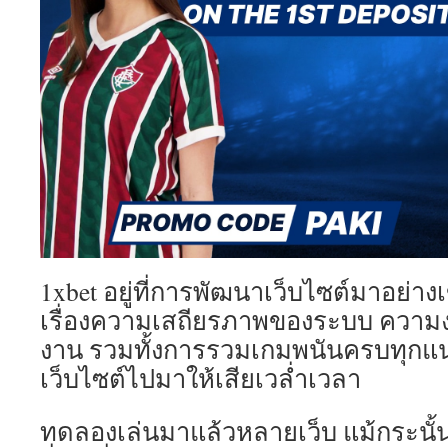
1xbet อยู่ที่การพัฒนาเว็บไซต์มาอย่างเข้
เรื่องความเสถียรภาพของระบบ ความง่
งาน รวมทั้งการรวมเกมพนันครบทุกแน
เว็บไซต์ไปมาให้เสียเวล่ำเวลา
ทดลองเล่นมาแล้วหลายเว็บ แม้กระนั้น 