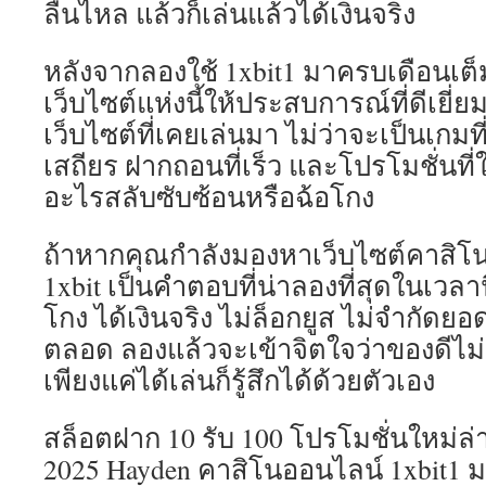
ลื่นไหล แล้วก็เล่นแล้วได้เงินจริง
หลังจากลองใช้ 1xbit1 มาครบเดือนเต็
เว็บไซต์แห่งนี้ให้ประสบการณ์ที่ดีเยี่
เว็บไซต์ที่เคยเล่นมา ไม่ว่าจะเป็นเกมท
เสถียร ฝากถอนที่เร็ว และโปรโมชั่นที่ใ
อะไรสลับซับซ้อนหรือฉ้อโกง
ถ้าหากคุณกำลังมองหาเว็บไซต์คาสิโนท
1xbit เป็นคำตอบที่น่าลองที่สุดในเวลานี
โกง ได้เงินจริง ไม่ล็อกยูส ไม่จำกัดย
ตลอด ลองแล้วจะเข้าจิตใจว่าของดีไ
เพียงแค่ได้เล่นก็รู้สึกได้ด้วยตัวเอง
สล็อตฝาก 10 รับ 100 โปรโมชั่นใหม่ล่
2025 Hayden คาสิโนออนไลน์ 1xbit1 มา