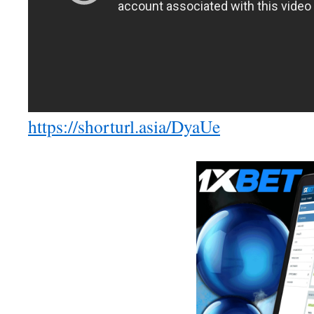
https://shorturl.asia/DyaUe