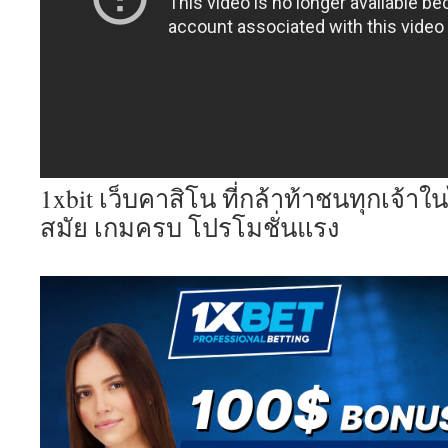
1xbit เว็บคาสิโน ที่กล้าท้าชนทุกเจ้า
สมัย เกมครบ โปรโมชั่นแรง