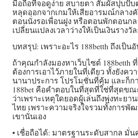
มือถือที่จอดูง่าย สบายตา สัมผัสปุบปั
หลุดออกจากเกมให้เสียอารมณ์กลางคั
ตอนนั่งรอเพื่อนฝูง หรือตอนพักตอนกลาง
เปลี่ยนแปลงเวลาว่างให้เป็นเงินรางวั
บทสรุป: เพราะอะไร 188betth ถึงเป็นอ
ถ้าคุณกำลังมองหาเว็บไซต์ 188betth ที่
ต้องการเอาไว้ภายในที่เดียว ทั้งยังคว
นานาประการ โปรโมชั่นที่คุ้ม และก็กา
188bet คือคำตอบในที่สุดที่ใช่ที่สุดข
ว่าเพราะเหตุใดยอดผู้เล่นถึงพุ่งทะยา
ไทย เพราะความจริงใจรวมทั้งการพัฒนา
เขานั่นเอง
• เชื่อถือได้: มาตรฐานระดับสากล มั่น