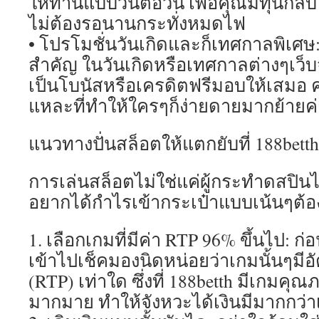
ให้ท่านแบบวันต่อวัน เพื่อคุณมีทุนกลับ
ไม่ต้องรอนานกระทั่งหมดไฟ
• โปรโมชั่นวันเกิดและก็เทศกาลพิเศ
สำคัญ ในวันเกิดหรือเทศกาลต่างๆเว็
เป็นโบนัสหรือเครดิตฟรีมอบให้เสมอ ค
แหละที่ทำให้ใครๆก็ง่ายดายมากย้ายค
แนวทางปั่นสล็อตให้แตกยับที่ 188betth
การเล่นสล็อตไม่ใช่แค่ผู้กระทำดสปิ
อยากได้กำไรเข้ากระเป๋าแบบเน้นๆต้อง
1. เลือกเกมที่มีค่า RTP 96% ขึ้นไป: ก่อ
เข้าไปเช็คมองนิดหน่อยว่าเกมนั้นๆมีอ
(RTP) เท่าใด ซึ่งที่ 188betth มีเกมคุณภา
มากมาย ทำให้จังหวะได้เงินมีมากกว่า