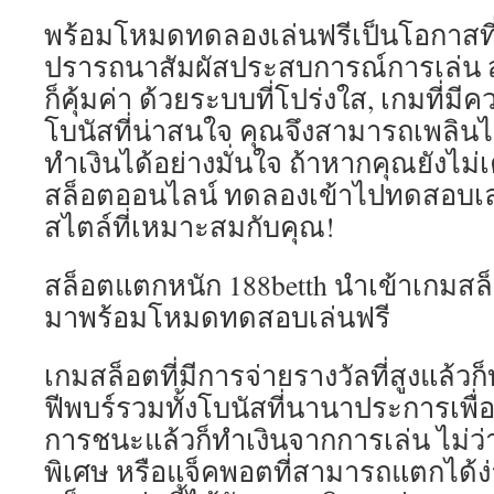
พร้อมโหมดทดลองเล่นฟรีเป็นโอกาสที่ยอ
ปรารถนาสัมผัสประสบการณ์การเล่น ส
ก็คุ้มค่า ด้วยระบบที่โปร่งใส, เกมที่
โบนัสที่น่าสนใจ คุณจึงสามารถเพลินไ
ทำเงินได้อย่างมั่นใจ ถ้าหากคุณยังไ
สล็อตออนไลน์ ทดลองเข้าไปทดสอบเล่น
สไตล์ที่เหมาะสมกับคุณ!
สล็อตแตกหนัก 188betth นำเข้าเกมสล็
มาพร้อมโหมดทดสอบเล่นฟรี
เกมสล็อตที่มีการจ่ายรางวัลที่สูงแล้วก
ฟีพบร์รวมทั้งโบนัสที่นานาประการเพื่
การชนะแล้วก็ทำเงินจากการเล่น ไม่ว่
พิเศษ หรือแจ็คพอตที่สามารถแตกได้ง่า