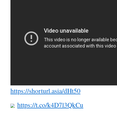
https://shorturl.asia/dHt50
https://t.co/k4D7l3QkCu
…