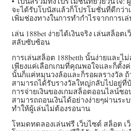
• โบนัสรวมทั้งโปรโมชั่นที่ยั่วยวนใจ: ผู
จะได้รับโบนัสแล้วก็โปรโมชั่นที่ดีกว่าเ
เพิ่มช่องทางในการทำกำไรจากการเล่
เล่น 188bet ง่ายได้เงินจริง เล่นสล็อตเ
สลับซับซ้อน
การเล่นสล็อต 188betth นั้นง่ายและไม่ส
เพียงแค่เลือกเกมที่คุณพอใจและก็ตั้ง
นั้นก็แค่หมุนวงล้อและก็รอผลรางวัล ถ
สามารถได้รับรางวัลใหญ่กลับไปอยู่ที่
การจ่ายเงินของเกมสล็อตออนไลน์ชอ
สามารถถอนเงินได้อย่างง่ายๆผ่านระ
ทำให้ผู้เล่นไม่ต้องรอนาน
โหมดทดลองเล่นฟรี เว็บไซต์ สล็อต เว็