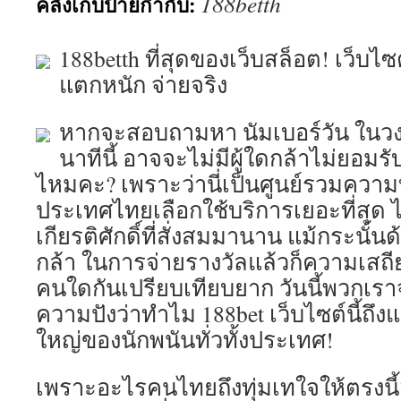
188betth
คลังเก็บป้ายกำกับ:
เนื้อหา
188betth ที่สุดของเว็บสล็อต! เว็บไซ
แตกหนัก จ่ายจริง
หากจะสอบถามหา นัมเบอร์วัน ในว
นาทีนี้ อาจจะไม่มีผู้ใดกล้าไม่ยอมรั
ไหมคะ? เพราะว่านี่เป็นศูนย์รวมความบ
ประเทศไทยเลือกใช้บริการเยอะที่สุด ไม
เกียรติศักดิ์ที่สั่งสมมานาน แม้กระนั้
กล้า ในการจ่ายรางวัลแล้วก็ความเสถ
คนใดกันเปรียบเทียบยาก วันนี้พวกเร
ความปังว่าทำไม 188bet เว็บไซต์นี้ถึง
ใหญ่ของนักพนันทั่วทั้งประเทศ!
เพราะอะไรคนไทยถึงทุ่มเทใจให้ตรงนี