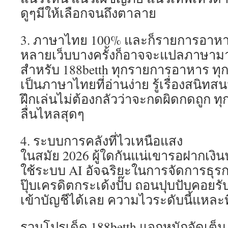
ดูๆมีให้เลือกจนถึงตาลาย
3. ภาษาไทย 100% และก็รายการอาหารท
หลายเว็บบางครั้งก็อาจจะแปลภาษา
สำหรับ 188betth ทุกรายการอาหาร ทุกค
เป็นภาษาไทยที่อ่านง่าย รู้เรื่องสนิทสนม
ฝึกเล่นไม่ต้องกลัวว่าจะกดผิดกดถูก ทุ
ลื่นไหลสุดๆ
4. ระบบการคลังที่ไวเหนือแสง
ในสมัย 2026 ผู้ใดกันแน่เขารอฝากเงิ
ใช้ระบบ AI อัจฉริยะในการจัดการธุร
ปุ๊บเครดิตกระเด้งปั๊บ ถอนปุบปับคอยรั
เข้าบัญชีได้เลย ความไวระดับนี้แหล
รวมโปรเด็ด 188betth แจกหนักจัดเต็