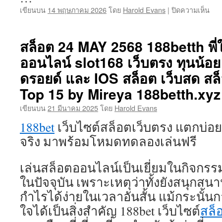
บน
เขียนบน
14 พฤษภาคม 2026
โดย
Harold Evans
|
ปิดความเห็น
188
รวม
เกม
สล็อต 24 MAY 2568 188betth พี
คา
ออนไลน์ slot168 เว็บตรง ทุนน้อย
สิ
โน
ดรอยด์ และ IOS สล็อต เว็บสด สล็อ
ออน
ยอด
Top 15 by Mireya 188betth.xyz
ฮิต
เขียนบน
21 มีนาคม 2025
โดย
Harold Evans
สล็
แต
188bet
เว็บไซต์สล็อตเว็บตรง แตกบ่อยคร
ง่าย
จริง มาพร้อมโหมดทดลองเล่นฟรี
บา
คา
ร่า
เล่นสล็อตออนไลน์เป็นเยี่ยมในกิจกรร
ไหล
ลื่น
ในปัจจุบัน เพราะเหตุว่าทั้งยังสนุกส
เล่น
กำไรได้ง่ายในเวลาอันสั้น แม้กระนั้นกา
ได้
ใจได้เป็นสิ่งสำคัญ 188bet เว็บไซต์
สล็
ตล
24