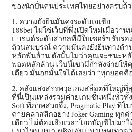
ของนักปั่นคนประเทศไทยอย่างครบถ้
1. ความยั่งยืนมั่นคงระดับเอเชีย
188bet ไม่ใช่เว็บที่พึ่งเปิดใหม่เมื่อวา
แบรนด์ระดับสากลที่มีใบเซอร์ฯ รับ
ถ้วนสมบูรณ์ ความมั่นคงยั่งยืนทางด้าน
หลักพันล้าน ดังนั้นไม่ว่าคุณจะชนะหล
พอตหลักล้าน เว็บนี้เขามีกำลังจ่ายให
เดียว มั่นอกมั่นใจได้เลยว่า “ทุกยอดค
2. คลังแสงสรรพวุธเกมสล็อตที่ใหญ่ที่ส
ที่นี่เป็นแหล่งรวมค่ายเกมชั้นหนึ่งทั่วท
Soft ที่ภาพสวยจึ้ง, Pragmatic Play ที่โ
ค่ายคลาสสิกอย่าง Joker Gaming ทุกค่ายถ
เดียว ไม่ต้องเสียเวลาโยกบัญชีไปมาใ
แนวไหน แนวเผชิญภัย แนวเทพเทวดา ห