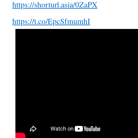
https://shorturl.asia/0ZaPX
https://t.co/EpcSfmumhI