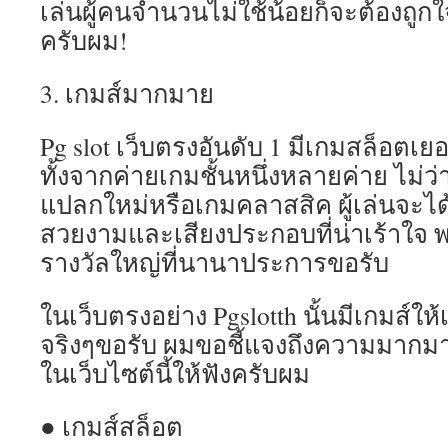
เล่นผู้คนจำนวนไม่ใช้น้อยก็จะต้องถูก
ครับผม!
3. เกมส์มากมาย
Pg slot เว็บตรงอันดับ 1 มีเกมสล็อตเย
ทั้งจากค่ายเกมชั้นหนึ่งหลายค่าย ไม่ว่
แปลกใหม่หรือเกมคลาสสิค ผู้เล่นจะได้
สวยงามและเสียงประกอบที่น่าเร้าใจ
รางวัลใหญ่ที่นานาประการขอรับ
ในเว็บตรงอย่าง Pgslotth นั้นมีเกมส์ใ
จริงๆขอรับ ผมขอชี้แจงถึงความมากมา
ในเว็บไซต์นี้ให้ฟังครับผม
● เกมส์สล็อต