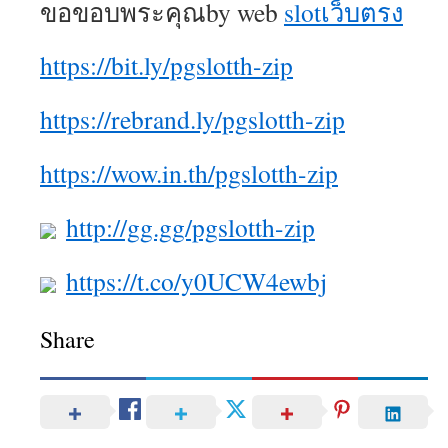
ขอขอบพระคุณby web
slotเว็บตรง
https://bit.ly/pgslotth-zip
https://rebrand.ly/pgslotth-zip
https://wow.in.th/pgslotth-zip
http://gg.gg/pgslotth-zip
https://t.co/y0UCW4ewbj
Share