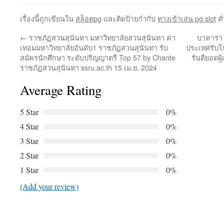
เรื่องนี้ถูกเขียนใน
สล็อตpg
และติดป้ายกำกับ
ทางเข้าเล่น pg slot
คั
←
ราชภัฏสวนสุนันทา มหาวิทยาลัยสวนสุนันทา ค่า
บาคาร่า 
เทอมมหาวิทยาลัยอันดับ1 ราชภัฏสวนสุนันทา รับ
ประเทศรับโบ
สมัครนักศึกษา ระดับปริญญาตรี Top 57 by Chante
รันตียอดผ
ราชภัฏสวนสุนันทา ssru.ac.th 15 เม.ย. 2024
Average Rating
5 Star
0%
4 Star
0%
3 Star
0%
2 Star
0%
1 Star
0%
(Add your review)