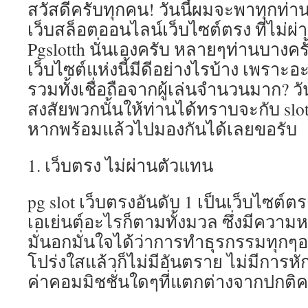
สวัสดีครับทุกคน! วันนี้ผมจะพาทุกท่า
เว็บสล็อตออนไลน์เว็บไซต์ตรง ที่ไม่ผ่า
Pgslotth นั่นเองครับ หลายๆท่านบางครั
เว็บไซต์แห่งนี้มีดีอย่างไรบ้าง เพราะ
รวมทั้งเชื่อถือจากผู้เล่นจำนวนมาก? ว
สงสัยพวกนั้นให้ท่านได้ทราบจะกับ slott
หากพร้อมแล้วไปมองกันได้เลยขอรับ
1. เว็บตรง ไม่ผ่านตัวแทน
pg slot เว็บตรงอันดับ 1 เป็นเว็บไซต์ตร
เอเย่นต์อะไรก็ตามทั้งมวล ซึ่งมีความ
มั่นอกมั่นใจได้ว่าการทำธุรกรรมทุกๆอ
โปร่งใสแล้วก็ไม่มีอันตราย ไม่มีการห
ค่าคอมมิชชั่นใดๆที่แตกต่างจากปกติค