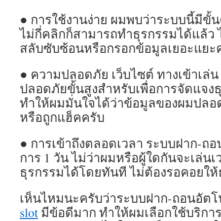
● การใช้งานง่าย ผมพบว่าระบบนี้มีขั้น
ไม่กี่คลิกก็สามารถทำธุรกรรมได้แล้ว 
สลับซับซ้อนหรือกรอกข้อมูลเยอะแยะค
● ความปลอดภัย เว็บไซต์ ทางเข้าเล่น
ปลอดภัยขั้นสูงสำหรับเพื่อการจัดแจง
ทำให้ผมมั่นใจได้ว่าข้อมูลของผมปลอด
หรือถูกแฮ็คครับ
● การเข้าถึงตลอดเวลา ระบบฝาก-ถอนอ
การ 1 วัน ไม่ว่าผมหรือผู้ใดกันจะเล่
ธุรกรรมได้โดยทันที ไม่ต้องรอคอยให
เห็นไหมนะครับว่าระบบฝาก-ถอนอัตโนม
slot
มีข้อดีมาก ทำให้ผมเลือกใช้บริการที่