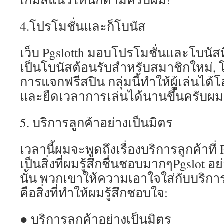
4.โปรโมชั่นและก็โบนัส
เว็บ Pgslotth มอบโปรโมชั่นและโบนัสที่
เป็นโบนัสต้อนรับสำหรับสมาชิกใหม่, โบ
การแจกฟรีสปิน กลุ่มนี้ทำให้ผู้เล่นได้
และยืดเวลาการเล่นได้นานขึ้นครับผม
5. บริการลูกค้าอย่างเป็นมิตร
เวลานี้ผมจะพูดถึงเรื่องบริการลูกค้าที่ 
เป็นสิ่งที่ผมรู้สึกชื่นชอบมากๆPgslot อย่า
นั้น พวกเขาให้ความเอาใจใส่กับบริการลู
คือสิ่งที่ทำให้ผมรู้สึกชอบใจ:
● บริการลูกค้าอย่างเป็นมิตร