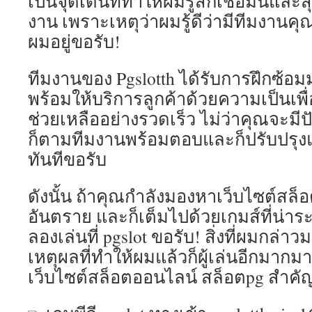
เป็นจุดเด่นที่ทำให้ผมรู้สึกเชื่อมั่นและสุ
งาน เพราะเหตุว่าผมรู้ดีว่ามีทีมงานค
ผมอยู่ขอรับ!
ทีมงานของ Pgslotth ได้รับการฝึกซ้อม
พร้อมให้บริการลูกค้าด้วยความเป็นเพ
ช่วยเหลืออย่างรวดเร็ว ไม่ว่าคุณจะม
ก็ตามทีมงานพร้อมตอบและก็ปรับปรุงแ
ทันทีขอรับ
ดังนั้น ถ้าคุณกำลังมองหาเว็บไซต์สล็อตท
อันตราย และก็เต็มไปด้วยเกมส์ที่น่าร
ลองเล่นที่ pgslot ขอรับ! สิ่งที่ผมกล่าวม
เหตุผลที่ทำให้ผมแล้วก็ผู้เล่นอีกมากมา
เว็บไซต์สล็อตออนไลน์ สล็อตpg สำคั