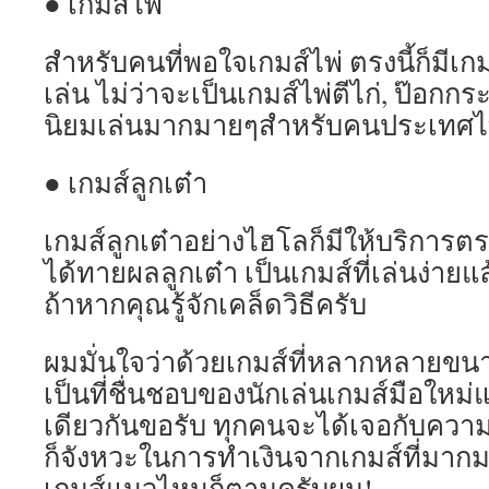
● เกมส์ไพ่
สำหรับคนที่พอใจเกมส์ไพ่ ตรงนี้ก็มีเก
เล่น ไม่ว่าจะเป็นเกมส์ไพ่ตีไก่, ป๊อกกระเ
นิยมเล่นมากมายๆสำหรับคนประเทศไ
● เกมส์ลูกเต๋า
เกมส์ลูกเต๋าอย่างไฮโลก็มีให้บริการตรงน
ได้ทายผลลูกเต๋า เป็นเกมส์ที่เล่นง่ายแ
ถ้าหากคุณรู้จักเคล็ดวิธีครับ
ผมมั่นใจว่าด้วยเกมส์ที่หลากหลายขนาดน
เป็นที่ชื่นชอบของนักเล่นเกมส์มือให
เดียวกันขอรับ ทุกคนจะได้เจอกับควา
ก็จังหวะในการทำเงินจากเกมส์ที่มากม
เกมส์แนวไหนก็ตามครับผม!