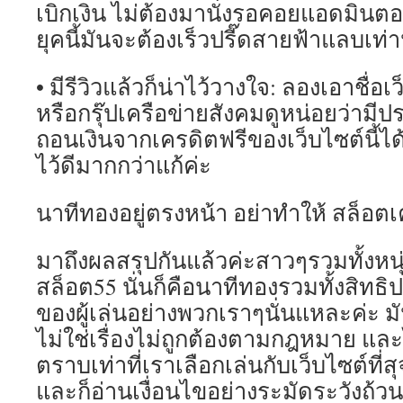
เบิกเงิน ไม่ต้องมานั่งรอคอยแอดมินตอ
ยุคนี้มันจะต้องเร็วปรี๊ดสายฟ้าแลบเท่าน
• มีรีวิวแล้วก็น่าไว้วางใจ: ลองเอาชื่อ
หรือกรุ๊ปเครือข่ายสังคมดูหน่อยว่ามีป
ถอนเงินจากเครดิตฟรีของเว็บไซต์นี้ได้
ไว้ดีมากกว่าแก้ค่ะ
นาทีทองอยู่ตรงหน้า อย่าทำให้ สล็อต
มาถึงผลสรุปกันแล้วค่ะสาวๆรวมทั้งหนุ
สล็อต55 นั่นก็คือนาทีทองรวมทั้งสิทธ
ของผู้เล่นอย่างพวกเราๆนั่นแหละค่ะ มัน
ไม่ใช่เรื่องไม่ถูกต้องตามกฎหมาย และ
ตราบเท่าที่เราเลือกเล่นกับเว็บไซต์ที
และก็อ่านเงื่อนไขอย่างระมัดระวังถ้วนถ