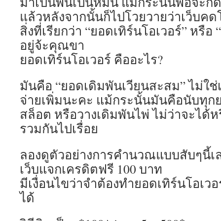
มาเป็นพันเป็นหมื่น แม้กระนั้นพอจะกดเ
แล้วหลังจากนั้นก็ไปโวยวายว่าเว็บคด
สิ่งที่เรียกว่า “ยอดเทิร์นโอเวอร์” หรื
อยู่จ้ะคุณขา
ยอดเทิร์นโอเวอร์ คืออะไร?
มันคือ “ยอดเดิมพันเวียนสะสม” ไม่ใช่เ
จ่ายเพิ่มนะคะ แม้กระนั้นมันคือนับทุ
สล็อต หรือวางเดิมพันไพ่ ไม่ว่าจะได้
รวมกันไปเรื่อย
ลองดูตัวอย่างการคำนวณแบบสับๆนี้เ
เว็บแจกเครดิตฟรี 100 บาท
มีเงื่อนไขว่าจำต้องทำยอดเทิร์นโอเวอร
ได้