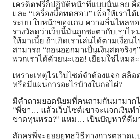
เครดิตฟรีก็ปฏิบัติหน้าที่แบบนั้นเลย 
และ “เครื่องมือทดสอบ” เพื่อให้เราได
ระบบ ใบหน้าของเกม ความลื่นไหลของเว
รางวัลดูว่าเว็บนี้มันถูกชะตากับเราไห
ให้มาเนี่ย ถ้าเกิดเราเล่นได้ตามเงื่อ
สามารถ “ถอนออกมาเป็นเงินสดจริงๆ”
พวกเราได้ด้วยนะเออ! เยี่ยมใช่ไหมล่ะ
เพราะเหตุไรเว็บไซต์จำต้องแจก สล็อต
หรือมีแผนการอะไรบ้างในกอไผ่?
มีคำถามยอดนิยมที่คนถามกันมามากไม่
“พี่ขา… แล้วเว็บไซต์เขาจะแจกเงินทำ
ขาดทุนหรอ?” แหม… เป็นปัญหาที่ดีมา
สักครู่พี่จะย่อยยุทธวิธีทางการตลาดแบ