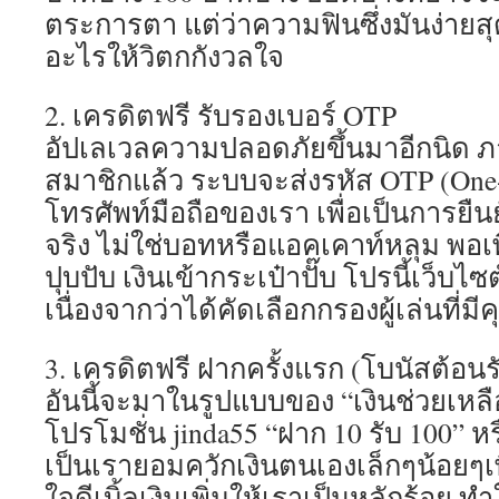
ตระการตา แต่ว่าความฟินซึ่งมันง่ายส
อะไรให้วิตกกังวลใจ
2. เครดิตฟรี รับรองเบอร์ OTP
อัปเลเวลความปลอดภัยขึ้นมาอีกนิด ภ
สมาชิกแล้ว ระบบจะส่งรหัส OTP (One-
โทรศัพท์มือถือของเรา เพื่อเป็นการยืนย
จริง ไม่ใช่บอทหรือแอคเคาท์หลุม พอเพ
ปุบปับ เงินเข้ากระเป๋าปั๊บ โปรนี้เว็บไ
เนื่องจากว่าได้คัดเลือกกรองผู้เล่นที่
3. เครดิตฟรี ฝากครั้งแรก (โบนัสต้อนร
อันนี้จะมาในรูปแบบของ “เงินช่วยเหลือ
โปรโมชั่น jinda55 “ฝาก 10 รับ 100” หร
เป็นเรายอมควักเงินตนเองเล็กๆน้อยๆเพ
ใจดีเบิ้ลเงินเพิ่มให้เราเป็นหลักร้อย 