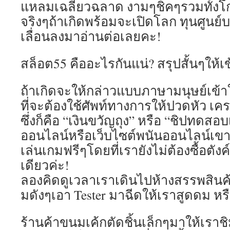
แหลมเฉลี่ยวฉลาด งามๆชิคๆรวมทั้งโก
จริงๆถ้าเกิดพร้อมจะเปิดโลก ทุนศูนย์บา
เลื่อนลงมาอ่านต่อเลยคะ!
สล็อต55 คืออะไรกันแน่? สรุปสั้นๆให้เ
ถ้าเกิดจะให้กล่าวแบบภาษามนุษย์เข้าใจ
ที่จะต้องใช้ศัพท์ทางการให้ปวดหัว เครด
ซึ่งก็คือ “เงินขวัญถุง” หรือ “ชิปทดสอบ
ออนไลน์หรือเว็บไซต์พนันออนไลน์เขา
เล่นเกมฟรีๆโดยที่เรายังไม่ต้องซื้อตั
เดียวค่ะ!
ลองคิดดูเวลาเราเดินไปห้างสรรพสินค
มดังๆเอา Tester มาฉีดให้เราสูดดม หร
ร้านค้าขนมเค้กตัดชิ้นเล็กๆมาให้เราช