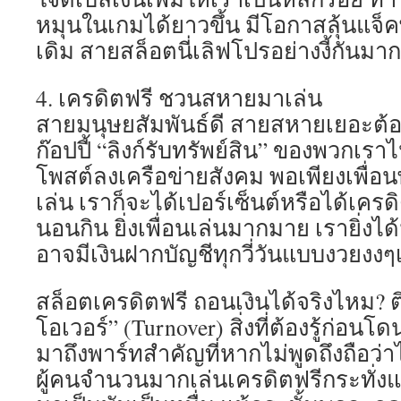
หมุนในเกมได้ยาวขึ้น มีโอกาสลุ้นแจ
เดิม สายสล็อตนี่เลิฟโปรอย่างงี้กันมาก
4. เครดิตฟรี ชวนสหายมาเล่น
สายมนุษยสัมพันธ์ดี สายสหายเยอะต้อ
ก๊อปปี้ “ลิงก์รับทรัพย์สิน” ของพวกเรา
โพสต์ลงเครือข่ายสังคม พอเพียงเพื่อ
เล่น เราก็จะได้เปอร์เซ็นต์หรือได้เคร
นอนกิน ยิ่งเพื่อนเล่นมากมาย เรายิ่ง
อาจมีเงินฝากบัญชีทุกวี่วันแบบงวยงงๆ
สล็อตเครดิตฟรี ถอนเงินได้จริงไหม? ต
โอเวอร์” (Turnover) สิ่งที่ต้องรู้ก่อนโ
มาถึงพาร์ทสำคัญที่หากไม่พูดถึงถือว
ผู้คนจำนวนมากเล่นเครดิตฟรีกระทั่งแ