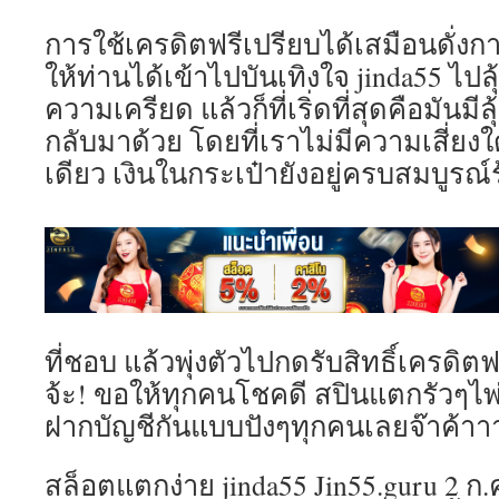
การใช้เครดิตฟรีเปรียบได้เสมือนดั่ง
ให้ท่านได้เข้าไปบันเทิงใจ jinda55 ไป
ความเครียด แล้วก็ที่เริ่ดที่สุดคือมันมีล
กลับมาด้วย โดยที่เราไม่มีความเสี่ยง
เดียว เงินในกระเป๋ายังอยู่ครบสมบูรณ์ร
ที่ชอบ แล้วพุ่งตัวไปกดรับสิทธิ์เครดิต
จ้ะ! ขอให้ทุกคนโชคดี สปินแตกรัวๆไพ่
ฝากบัญชีกันแบบปังๆทุกคนเลยจ๊าค้าา
สล็อตแตกง่าย jinda55 Jin55.guru 2 ก.ค.