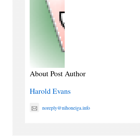
About Post Author
Harold Evans
noreply@nihoneiga.info