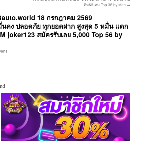
สิทธิพิเศษ Top 38 by Mac
→
3auto.world 18 กรกฎาคม 2569
ั่นคง ปลอดภัย ทุกยอดฝาก สูงสุด 5 หมื่น แตก
3M joker123 สมัครรับเลย 5,000 Top 56 by
vans
ond