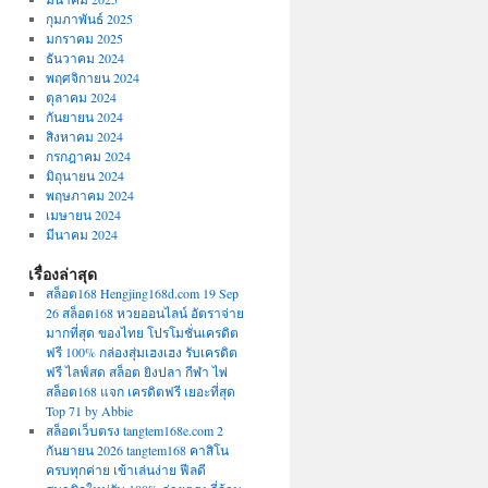
กุมภาพันธ์ 2025
มกราคม 2025
ธันวาคม 2024
พฤศจิกายน 2024
ตุลาคม 2024
กันยายน 2024
สิงหาคม 2024
กรกฎาคม 2024
มิถุนายน 2024
พฤษภาคม 2024
เมษายน 2024
มีนาคม 2024
เรื่องล่าสุด
สล็อต168 Hengjing168d.com 19 Sep
26 สล็อต168 หวยออนไลน์ อัตราจ่าย
มากที่สุด ของไทย โปรโมชั่นเครดิต
ฟรี 100% กล่องสุ่มเฮงเฮง รับเครดิต
ฟรี ไลฟ์สด สล็อต ยิงปลา กีฬา ไพ่
สล็อต168 แจก เครดิตฟรี เยอะที่สุด
Top 71 by Abbie
สล็อตเว็บตรง tangtem168e.com 2
กันยายน 2026 tangtem168 คาสิโน
ครบทุกค่าย เข้าเล่นง่าย ฟีลดี