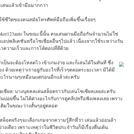
ุว่าเล่นแล้วเข้ามือมากกว่า
ช้ชีวิตของคนสมัยโทรศัพท์มือถือเพิ่มขึ้นเรื่อยๆ
ker123auto ในขณะนี้นั้น คนเล่นผ่านมือถือกันจำนวนไม่ใช่
บแอปพลิเคชันหรือโซเชียลอื่นๆไปแล้ว เนื่องจากใช้ระหว่างวัน
นาความเร็วและการโต้ตอบที่ดีด้วย
้จำเป็นจะต้องโหลดไว เข้าเกมง่าย และก็เล่นได้ในทันที ซึ่ง
อง ด้วยเหตุว่าเราอยู่กับอะไรที่เร็วๆตลอดระยะเวลา มิได้มี
ไรนานๆเหมือนแต่ก่อนอีกแล้วล่ะครับ
โซเชียล: บางบุคคลเล่นสล็อตราวกับเล่นโซเชียลเลยล่ะครับ
ันบ่อยขึ้น ไม่ได้ต่างอะไรกับการดูคลิปหรือฟังเพลงเลย เพราะ
ติมในขณะว่างสั้นๆอยู่ตลอด
ล็อตจริงๆจะเลือกเกมจากความรู้สึกที่ว่า เล่นแล้วอ่อนล้า
งเดียว เพราะเหตุว่าในชีวิตประจำวันก็มีเรื่องตื่นเต้น