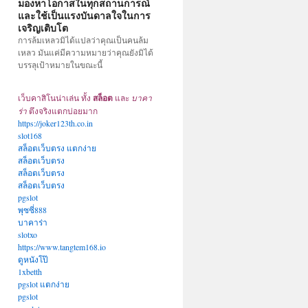
มองหาโอกาสในทุกสถานการณ์
และใช้เป็นแรงบันดาลใจในการ
เจริญเติบโต
การล้มเหลวมิได้แปลว่าคุณเป็นคนล้ม
เหลว มันแค่มีความหมายว่าคุณยังมิได้
บรรลุเป้าหมายในขณะนี้
เว็บคาสิโนน่าเล่น ทั้ง
สล็อต
และ
บาคา
ร่า
ตึงจริงแตกบ่อยมาก
https://joker123th.co.in
slot168
สล็อตเว็บตรง แตกง่าย
สล็อตเว็บตรง
สล็อตเว็บตรง
สล็อตเว็บตรง
pgslot
พุซซี่888
บาคาร่า
slotxo
https://www.tangtem168.io
ดูหนังโป๊
1xbetth
pgslot แตกง่าย
pgslot