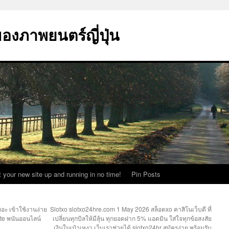
ของภาพยนตร์ญี่ปุ่น
t your new site up and running in no time!
Pin Posts
ยอะ เข้าใช้งานง่าย
Slotxo slotxo24hre.com 1 May 2026 สล็อตxo คาสิโนเว็บดี ที่
ite พนันออนไลน์
เปลี่ยนทุกบิลให้มีลุ้น ทุกยอดฝาก 5% แอดมิน ใส่ใจทุกข้อสงสัย
เงินในเป๋าเหงา เว็บเราช่วยได้ slotxo24hr สมัครง่าย พร้อมรับ