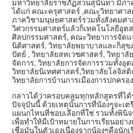
มหาวิทยาลัยราชภัฏสวนสุนันทา มีภ
ได้แก่ คณะครุศาสตร์ ,คณะวิทยาศาสต
ภาควิชามนุษยศาสตร์รวมทั้งสังคมศา
วิศวกรรมศาสตร์แล้วก็เทคโนโลยีอุ
ศิลปกรรมศาสตร์, คณะวิทยาการจัดแ
นิติศาสตร์, วิทยาลัยพยาบาลและก็สุข
ปัตย์ , วิทยาลัยสหเวชศาสตร์, วิทยาล
จัดการ, วิทยาลัยการจัดการรวมทั้งอุ
วิทยาลัยนิเทศศาสตร์,วิทยาลัยโลจิสต
วิทยาลัยการบ้านการเมืองการปกครอ
กล่าวได้ว่าครอบคลุมทุกหลักสูตรที่ไ
ปัจจุบันนี้ ด้วยเหตุนั้นการที่น้องๆจะ
แผนกไหนที่ชอบเลือกที่ใช่ รวมทั้งพิน
เพื่อทำให้มีเป้าหมายในการเรียนอย่าง
เชื่อมั่นในตัวเองเนื่องจากน้องๆคือนักเ