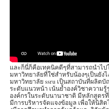
และก็นี่ก็คือเทคนิคดีๆที่สามารถนำไปใช้
มหาวิทยาลัยที่ใช่สำหรับน้องๆเป็นยังไ
มหาวิทยาลัย ssru เป็นสถาบันที่ผลิต
ระดับแนวหน้า เน้นย้ำองค์วิชาความรู
องค์กรในระดับนานาชาติ มีหลักสูตรท
มีการบริหารจัดแจงข้อมูล เพื่อให้นิสิ