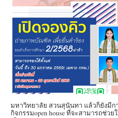
มหาวิทยาลัย สวนสุนันทา แล้วก็ยังมี
กิจกรรมopen house ที่จะสามารถช่วยให้