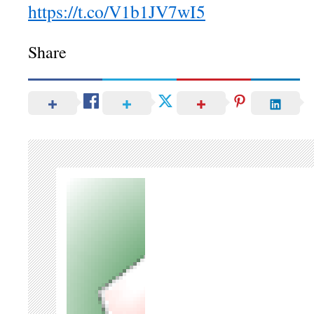
https://t.co/V1b1JV7wI5
Share