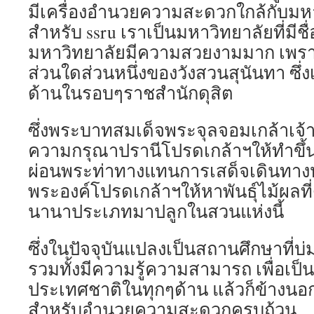
มีเครื่องอำนวยความสะดวกใกล้กับมหา
สำหรับ ssru เราเป็นมหาวิทยาลัยที่มีชื
มหาวิทยาลัยมีความสวยงามมาก เพราะ
ส่วนใดส่วนหนึ่งของวังสวนสุนันทา ซึ
ด้านในรอบๆราชสำนักดุสิต
ซึ่งพระบาทสมเด็จพระจุลจอมเกล้าเจ้
ความกรุณาปรานีโปรดเกล้าฯให้ทำขึ้น เ
ผ่อนพระท่าทางแทนการเสด็จเดินทางหั
พระองค์โปรดเกล้าฯให้หาพันธุ์ไม้ผลที่
นานาประเภทมาปลูกในสวนแห่งนี้
ซึ่งในปัจจุบันแปลงเป็นสถานศึกษาที่บ่
รวมทั้งมีความรู้ความสามารถ เพื่อเป
ประเทศชาติในทุกๆด้าน แล้วก็ข้างนอก
สำหรับอำนวยความสะดวกครบถ้วน