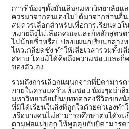
การที่น้องๆตั้งมั่นเลือกมหาวิทยาลัยแ
ควรมาจากตนเองไม่ได้มาจากส่วนอื่น ซึ
สมควรเลือกสำหรับเพื่อการเรียนต่อใ
หมายถึงไม่เลือกคณะและก็หลักสูตรตา
ไม่น้อยซิ่วหรือแปลงแผนกเรียนกลางทาง
ไหวเกลียดชัง ทำให้เสียเวลารวมทั้งเส
สหาย โดยมิได้คิดถึงความชอบและก็ค
ของตัวเอง
รวมถึงการเลือกแผนกจากที่บิดามารดาห
ภายในครอบครัวเห็นชอบ น้องๆอย่าลืมว
มหาวิทยาลัยเป็นบททดลองชีวิตของน้อ
ที่มิได้เรียนในสิ่งที่ถูกใจด้วยตัวเองท
หรือบางคนไม่สามารถศึกษาต่อได้จนถึง
ตามพ่อแม่บอก ให้พูดคุยกับบิดามารดาก่