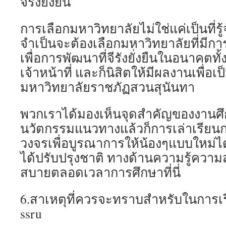
จีรังยั่งยืน
การเลือกมหาวิทยาลัยไม่ใช่แค่เป็นที่รู้
จำเป็นจะต้องเลือกมหาวิทยาลัยที่มีกา
เพื่อการพัฒนาที่จีรังยั่งยืนในอนาคตท
เจ้าหน้าที่ และก็นิสิตให้มีผลงานเพื่อเ
มหาวิทยาลัยราชภัฏสวนสุนันทา
พวกเราได้มองเห็นจุดสำคัญของงานศึ
นวัตกรรมแนวทางแล้วก็การเล่าเรีย
วงจรเพื่อบูรณาการให้น้องๆแบบใหม่ได
ได้ปรับปรุงชาติ ทางด้านความรู้ความ
สบายตลอดเวลาการศึกษาที่นี่
6.สาเหตุที่ควรจะทราบสำหรับในการเ
ssru