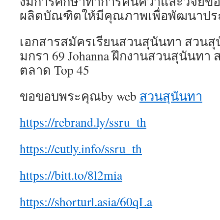
งมีการศึกษาทำการค้นคว้าและวิจัยข
ผลิตบัณฑิตให้มีคุณภาพเพื่อพัฒนาป
เอกสารสมัครเรียนสวนสุนันทา สวนสุนั
มกรา 69 Johanna ฝึกงานสวนสุนันทา
ตลาด Top 45
ขอขอบพระคุณby web
สวนสุนันทา
https://rebrand.ly/ssru_th
https://cutly.info/ssru_th
https://bitt.to/8l2mia
https://shorturl.asia/60qLa