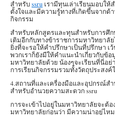
สำหรับ
ssru
เรามีทุนเล่าเรียนมอบให้ส
ตั้งใจและมีความรู้ทางที่เกิดขึ้นจากด้
กิจกรรม
สำหรับหลักสูตรและทุนสำหรับการศึ
เติมอีกกับทางข้าราชการมหาวิทยาลัยไ
ยิ่งที่จะรอให้คำปรึกษาเป็นที่ปรึกษา เ
พวกเราก็ยังมีให้คำแนะนำเกี่ยวกับข้อ
มหาวิทยาลัยด้วย น้องๆจะเรียนที่นี่อย่
การเรียนกิจกรรมรวมทั้งวัตถุประสงค
4.สถานที่และเครื่องมือและอุปกรณ์สำ
สำหรับอำนวยความสะดวก ssru
การจะเข้าไปอยู่ในมหาวิทยาลัยจะต้
มหาวิทยาลัยก่อนว่า มีความน่าอยู่ไหมม