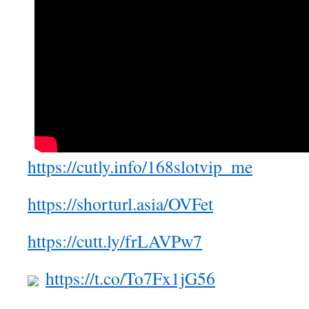
https://cutly.info/168slotvip_me
https://shorturl.asia/OVFet
https://cutt.ly/frLAVPw7
https://t.co/To7Fx1jG56
…