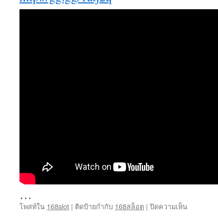
…
บน
โพสท์ใน
168slot
|
ติดป้ายกำกับ
168สล็อต
|
ปิดความเห็น
Slot168