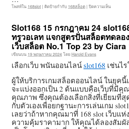
บน
โพสท์ใน
168slot
|
ติดป้ายกำกับ
168สล็อต
|
ปิดความเห็น
168slot
168slotvi
21
Slot168 15 กรกฎาคม 24 slot168 ล
Novembe
ทรูวอเลท แจกสูตรปั่นสล็อตทดลอง
25
168slot
เว็บสล็อต No.1 Top 23 by Ciara
เว็บ
ตรง
เขียนบน
19 พฤษภาคม 2024
โดย
Harold Evans
ทำ
เลือกเว็บ พนันออนไลน์
slot168
เช่นไร
กำไร
ให้
คน
ผู้ให้บริการเกมสล็อตออนไลน์ ในยุคนี้
ไทย
คน
จะแบ่งออกเป็น 2 ต้นแบบคือเว็บที่มีคุณ
รัก
คุณภาพ ซึ่งคุณต้องเลือกสิ่งที่เยี่ยมที
ปั่น
กับตัวเองเพื่อยกฐานะการเล่นเกม slot
ห้าม
พลาด
เลยว่าถ้าหากคุณมาที่ 168 slot เว็บแห
ระบบ
ความคุ้มราคามาก ให้คุณได้ลองสัมผัส
ทัน
สมัย