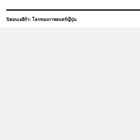
15
กรกฎาคม
24
นิฮอนเออีก้า: โลกของภาพยนตร์ญี่ปุ่น
slot168
ลิขสิทธิ์
แท้
สล็อต
ทรู
วอ
เลท
แจก
สูตร
ปั่น
สล็อต
ทดลอง
เล่น
ฟรี
สล็อต168
เว็บ
สล็อต
No.1
Top