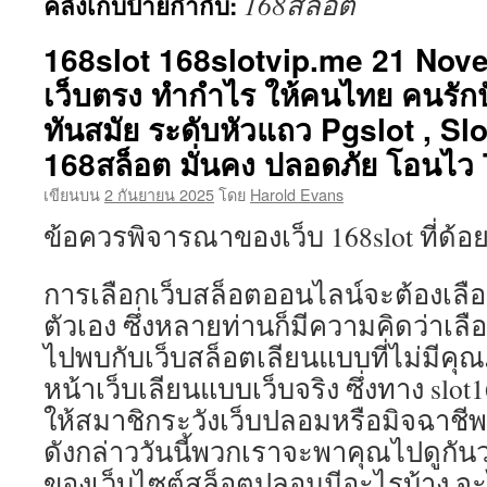
168สล็อต
คลังเก็บป้ายกำกับ:
เนื้อหา
168slot 168slotvip.me 21 Nov
เว็บตรง ทำกำไร ให้คนไทย คนรักป
ทันสมัย ระดับหัวแถว Pgslot , Sl
168สล็อต มั่นคง ปลอดภัย โอนไว
เขียนบน
2 กันยายน 2025
โดย
Harold Evans
ข้อควรพิจารณาของเว็บ 168slot ที่ด้
การเลือกเว็บสล็อตออนไลน์จะต้องเลือกสิ่
ตัวเอง ซึ่งหลายท่านก็มีความคิดว่าเลือ
ไปพบกับเว็บสล็อตเลียนแบบที่ไม่มีคุ
หน้าเว็บเลียนแบบเว็บจริง ซึ่งทาง slot
ให้สมาชิกระวังเว็บปลอมหรือมิจฉาชีพท
ดังกล่าววันนี้พวกเราจะพาคุณไปดูกัน
ของเว็บไซต์สล็อตปลอมมีอะไรบ้าง จะ