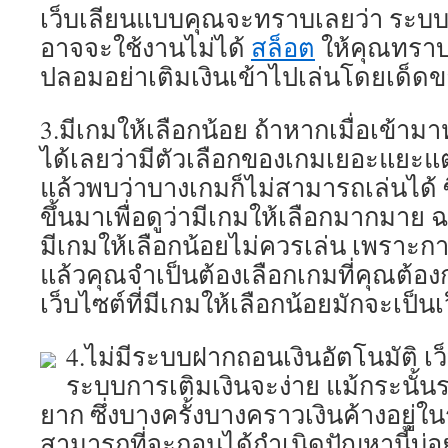
เว็บเลียนแบบคุณจะทราบเลยว่า ระบบท
อาจจะใช้งานไม่ได้
สล็อต
ให้คุณทราบไ
ปลอมอย่าเติมเงินเข้าไปเล่นโดยเด็ด
3.มีเกมให้เลือกน้อย ถ้าหากเมื่อเข้า
ได้เลยว่ามีตัวเลือกของเกมเยอะแยะแต่
แล้วพบว่าบางเกมก็ไม่สามารถเล่นได้
ขึ้นมาเพื่อดูว่ามีเกมให้เลือกมากมาย ฉะ
มีเกมให้เลือกน้อยไม่ควรเล่น เพราะการ
แล้วคุณจำเป็นต้องเลือกเกมที่คุณต้อง
เว็บไซต์ที่มีเกมให้เลือกน้อยมักจะเป็
4.ไม่มีระบบฝากถอนเงินอัตโนมัติ 
ระบบการเติมเงินจะง่าย แม้กระนั้
ยาก ซึ่งบางครั้งบางคราวเงินค้างอยู่ใ
สามารถที่จะถอนได้กำเนิดปัญหานี้บ่อย