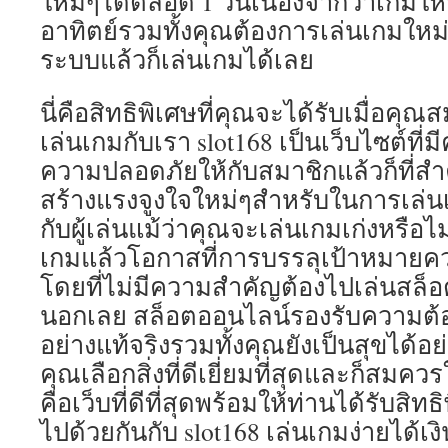
ใหม่ๆได้ตลอด 1 วันเนื่องจากว่าเกมใ
อาทิตย์รวมทั้งคุณต้องการเล่นเกมให
ระบบแล้วก็เล่นเกมได้เลย
นี่คือสิทธิพิเศษที่คุณจะได้รับเมื่อคุ
เล่นเกมกับเรา slot168 เป็นเว็บไซต์ที่
ความปลอดภัยให้กับสมาชิกแล้วก็ที่สำค
สร้างแรงจูงใจใหม่ๆสำหรับในการเล่น
กับผู้เล่นแม้ว่าคุณจะเล่นเกมเก่งหรือไม
เกมแล้วโอกาสที่การบรรลุเป้าหมาย
โดยที่ไม่มีความสำคัญต้องไปเล่นสล็
นอกเลย สล็อตออนไลน์รองรับความต้อง
อย่างแท้จริงรวมทั้งคุณยังเป็นสุขได้อย่
คุณเลือกสิ่งที่ดีเยี่ยมที่สุดและก็สมควรใ
คือเว็บที่ดีที่สุดพร้อมให้ท่านได้รับสิท
ไปด้วยกันกับ slot168 เล่นเกมง่ายได้เงิ