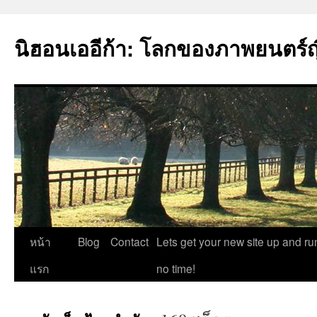
นิฮอนเออีก้า: โลกของภาพยนตร์ญี่
ข้าม
หน้า
Blog
Contact
Lets get your new site up and ru
ไป
แรก
no time!
ยัง