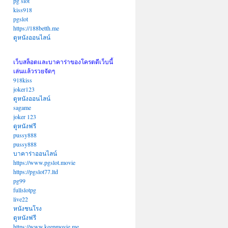
pg slot
kiss918
pgslot
https://188betth.me
ดูหนังออนไลน์
เว็บสล็อตและบาคาร่าของโครตดีเว็บนี้
เล่นแล้วรวยจัดๆ
918kiss
joker123
ดูหนังออนไลน์
sagame
joker 123
ดูหนังฟรี
pussy888
pussy888
บาคาร่าออนไลน์
https://www.pgslot.movie
https://pgslot77.ltd
pg99
fullslotpg
live22
หนังชนโรง
ดูหนังฟรี
https://www.keepmovie.me