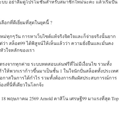
ระบบ อย่าลืมดูโปรโมชั่นสำหรับสมาชิกใหม่นะคะ แล้วเริ่มปั่น
อกที่ดีเยี่ยมที่สุดในยุคนี้ ?
หม่ทุกๆวัน การหาเว็บไซต์แท้จริงจิตใจและก็จ่ายจริงนั้นยาก
ว่า สล็อต99 ได้พิสูจน์ให้เห็นแล้วว่า ความยั่งยืนและมั่นคง
หัวใจหลักของเรา
รงจากทุกค่าย ระบบทดสอบเล่นฟรีที่ไม่มีเงื่อนไข รวมทั้ง
ห้พวกเราก้าวขึ้นมาเป็นชั้น 1 ในใจนักปั่นสล็อตทั้งประเทศ
โอกาสในการได้กำไร รวมทั้งต้องการสัมผัสประสบการณ์การ
องที่นี่ที่เดียวในโลกจ้ะ
b 18 พฤษภาคม 2569 Arnold คาสิโน เศรษฐี99 มาแรงที่สุด Top