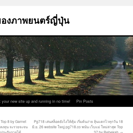
ของภาพยนตร์ญี่ปุ่น
t your new site up and running in no time!
Pin Posts
 Top 8 by Garnet
Pg718 เล่นสล็อตยังไงให้คุ้ม เริ่มต้นง่าย ลุ้นแตกไวทุกวัน 18
ารลงทุน จะรวยจะจน
มิ.ย. 26 website ใหญ่ pg718.co พนัน เว็บแม่ ใหม่ล่าสุด Top
ับประกันรายได้
37 by Rebekah
→