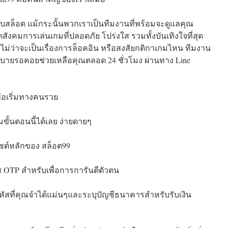
เว็บสล็อต แม้กระนั้นพวกเราเป็นทีมงานที่พร้อมจะดูแลคุณ
สังคมการเล่นเกมที่ปลอดภัย โปร่งใส รวมทั้งบันเทิงใจที่สุด
ม่ว่าจะเป็นเรื่องการล็อคอิน หรือสงสัยกติกาเกมไหน ทีมงาน
ายรอคอยช่วยเหลือคุณตลอด 24 ชั่วโมง ผ่านทาง Line
พื่อเริ่มทางคนรวย
ขั้นตอนนี้ได้เลย ง่ายดายๆ
บไซต์หลักของ สล็อต99
ัส OTP สำหรับเพื่อการการันตีตัวตน
ข้ารหัสที่คุณจำได้แม่นๆและระบุบัญชีธนาคารสำหรับรับเงิน