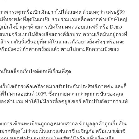
าพกระตุกหรือเบิกเงินยากไปได้เลยค่ะ ด้วยเหตุว่า เศรษฐี99
ที่ทรงพลังที่สุดในเอเชีย รวบรวมเกมสล็อตจากค่ายยักษ์ใหญ่
ำคัญเป็นใจป้ำสุดๆด้วยการเปิดโหมดทดสอบเล่นฟรี หรือ Demo
สนามจริงแบบไม่ต้องเสียสตางค์สักบาท ความเริ่ดมันอยู่ตรงที่
ราวกับนั่งปั่นอยู่ที่คาสิโนลาสเวกัสอย่างยิ่งจริงๆ พร้อมจะ
รือยังคะ? ถ้าหากพร้อมแล้ว ตามไปเจาะลึกความปังของ
่าเป็นสล็อตเว็บไซต์ตรงที่เยี่ยมที่สุด
ว็บไซต์ตรงคือเครื่องหมายรับประกันประสิทธิภาพค่ะ และก็
ต์ที่ไม่ผ่านเอเย่นต์ 100% ซึ่งหมายความว่าทุกการปั่นของคุณ
กของค่ายเกม ทำให้ไม่มีการล็อคยูสเซอร์ หรือปรับอัตราการแพ้
ยการเขียนทะเบียนถูกกฎหมายสากล ข้อมูลลูกค้าถูกเก็บเป็น
ากที่สุด ไม่ว่าจะเป็นแถวแฟนตาซี เผชิญภัย หรือแนวเซ็กซี่
ับทุกแพลตฟอร์ม จะเล่นบนโทรศัพท์มือถือ แท็บเล็ต หรือ