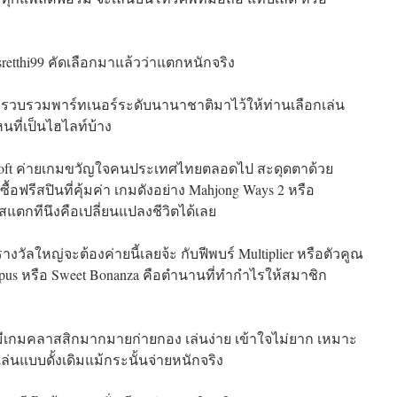
retthi99 คัดเลือกมาแล้วว่าแตกหนักจริง
ารรวบรวมพาร์ทเนอร์ระดับนานาชาติมาไว้ให้ท่านเลือกเล่น
ที่เป็นไฮไลท์บ้าง
 Soft ค่ายเกมขวัญใจคนประเทศไทยตลอดไป สะดุดตาด้วย
้อฟรีสปินที่คุ้มค่า เกมดังอย่าง Mahjong Ways 2 หรือ
ัสแตกทีนึงคือเปลี่ยนแปลงชีวิตได้เลย
รางวัลใหญ่จะต้องค่ายนี้เลยจ้ะ กับฟีพบร์ Multiplier หรือตัวคูณ
pus หรือ Sweet Bonanza คือตำนานที่ทำกำไรให้สมาชิก
ที่มีเกมคลาสสิกมากมายก่ายกอง เล่นง่าย เข้าใจไม่ยาก เหมาะ
นแบบดั้งเดิมแม้กระนั้นจ่ายหนักจริง