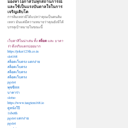
มองหาโอกาสในทุกสถานการณ์
และใช้เป็นแรงบันดาลใจในการ
เจริญเติบโต
การล้มเหลวมิได้แปลว่าคุณเป็นคนล้ม
เหลว มันแค่มีความหมายว่าคุณยังมิได้
บรรลุเป้าหมายในขณะนี้
เว็บคาสิโนน่าเล่น ทั้ง
สล็อต
และ
บาคา
ร่า
ตึงจริงแตกบ่อยมาก
https://joker123th.co.in
slot168
สล็อตเว็บตรง แตกง่าย
สล็อตเว็บตรง
สล็อตเว็บตรง
สล็อตเว็บตรง
pgslot
พุซซี่888
บาคาร่า
slotxo
https://www.tangtem168.io
ดูหนังโป๊
1xbetth
pgslot แตกง่าย
pgslot