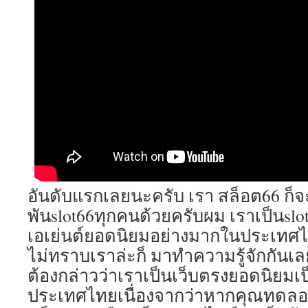
อันดับแรกเลยนะครับ เรา สล็อต66 ก็จ
พันslot66ทุกคนด้วยครับผม เราเป็นslo
เอเย่นต์ยอดนิยมอย่างมากในประเทศไท
ไม่ทราบเราล่ะก็ มาทำความรู้จักกันเล
ต้องกล่าวว่าเราเป็นเว็บตรงยอดนิยมเ
ประเทศไทยเนื่องจากว่าหากคุณทดลอง