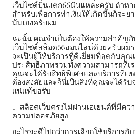
เว็บไซต์ปั่นแตก66นั่นแหละครับ ถ้าหาก
สำหรับเพื่อการทำเงินให้เกิดขึ้นก็จะ
นั่นเองครับผม
ฉะนั้น คุณจำเป็นต้องให้ความสำคัญกั
เว็บไซต์สล็อต66ออนไลน์ด้วยครับผมร
จะเป็นผู้ให้บริการที่ดีเยี่ยมที่สุดกับ
ประสิทธิภาพรวมทั้งความสามารถที่เรา
คุณจะได้รับสิทธิพิเศษและบริการที่เห
ต้องสงสัยและก็นี่เป็นสิ่งที่คุณจะได้รั
แน่แท้ขอรับ
1. สล็อตเว็บตรงไม่ผ่านเอเย่นต์ที่มีคว
ความปลอดภัยสูง
อะไรจะดีไปกว่าการเลือกใช้บริการกับ