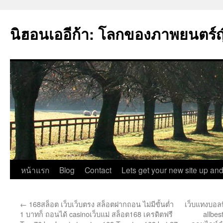
นิฮอนเออีก้า: โลกของภาพยนตร์ญี่
ข้าม
หน้าแรก
Blog
Contact
Lets get your new site up and
ไป
←
168สล็อต เว็บเว็บตรง สล็อตฝากถอน ไม่มีขั้นต่ำ
เว็บแทงบอลท
ยัง
1 บาทก็ ถอนได้ casinoเว็บแม่ สล็อต168 เครดิตฟรี
allbes