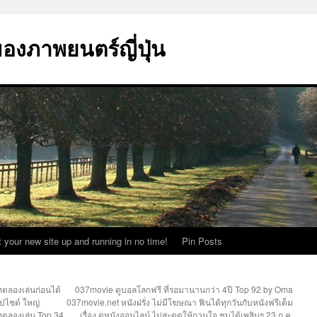
ของภาพยนตร์ญี่ปุ่น
t your new site up and running in no time!
Pin Posts
ทดลองเล่นก่อนได้
037movie ดูบอลโลกฟรี ที่รอมานานกว่า 4ปี Top 92 by Oma
วปไซต์ ใหญ่
037movie.net หนังฝรั่ง ไม่มีโฆษณา ฟินได้ทุกวันกับหนังฟรีเต็ม
 ทดลองเล่น Top 34
เรื่อง ดูหนังออนไลน์ ไม่สะดุดให้กวนใจ ชมได้เพลินๆ 23 ก.ค.