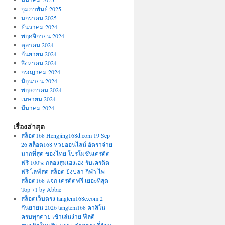
กุมภาพันธ์ 2025
มกราคม 2025
ธันวาคม 2024
พฤศจิกายน 2024
ตุลาคม 2024
กันยายน 2024
สิงหาคม 2024
กรกฎาคม 2024
มิถุนายน 2024
พฤษภาคม 2024
เมษายน 2024
มีนาคม 2024
เรื่องล่าสุด
สล็อต168 Hengjing168d.com 19 Sep
26 สล็อต168 หวยออนไลน์ อัตราจ่าย
มากที่สุด ของไทย โปรโมชั่นเครดิต
ฟรี 100% กล่องสุ่มเฮงเฮง รับเครดิต
ฟรี ไลฟ์สด สล็อต ยิงปลา กีฬา ไพ่
สล็อต168 แจก เครดิตฟรี เยอะที่สุด
Top 71 by Abbie
สล็อตเว็บตรง tangtem168e.com 2
กันยายน 2026 tangtem168 คาสิโน
ครบทุกค่าย เข้าเล่นง่าย ฟีลดี