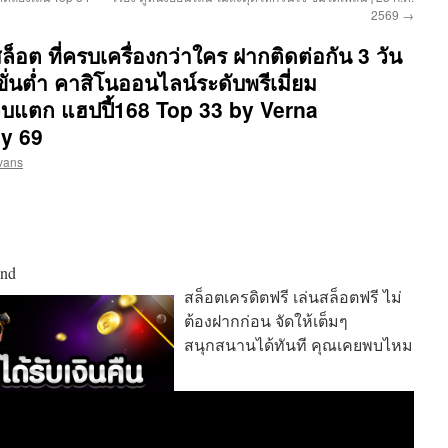
2569
→
สล็อต ที่ครบเครื่องกว่าใคร ฝากติดต่อกัน 3 วัน
ั่นต่ำ คาสิโนออนไลน์ระดับพรีเมี่ยม
ว็บแตก แฮปปี้168 Top 33 by Verna
y 69
vans
ond
สล็อตเครดิตฟรี เล่นสล็อตฟรี ไม่
ต้องฝากก่อน จัดให้เต็มๆ
สนุกสนานได้ทันที คุณเคยพบไหม