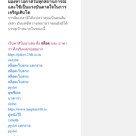
มองหาโอกาสในทุกสถานการณ์
และใช้เป็นแรงบันดาลใจในการ
เจริญเติบโต
การล้มเหลวมิได้แปลว่าคุณเป็นคนล้ม
เหลว มันแค่มีความหมายว่าคุณยังมิได้
บรรลุเป้าหมายในขณะนี้
เว็บคาสิโนน่าเล่น ทั้ง
สล็อต
และ
บาคา
ร่า
ตึงจริงแตกบ่อยมาก
https://joker123th.co.in
slot168
สล็อตเว็บตรง แตกง่าย
สล็อตเว็บตรง
สล็อตเว็บตรง
สล็อตเว็บตรง
pgslot
พุซซี่888
บาคาร่า
slotxo
https://www.tangtem168.io
ดูหนังโป๊
1xbetth
pgslot แตกง่าย
pgslot