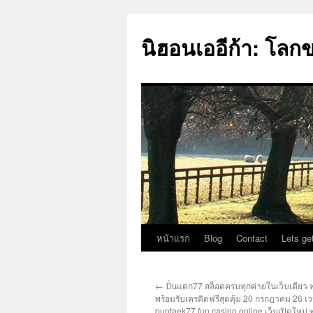
นิฮอนเออีก้า: โลก
หน้าแรก
Blog
Contact
Lets ge
ข้าม
ไป
←
ปั่นแตก77 สล็อตครบทุกค่ายในเว็บเดียว 
ยัง
พร้อมรับเครดิตฟรีสุดคุ้ม 20 กรกฎาคม 26 เ
puntaek77.fun casino online เว็บเปิดใหม่