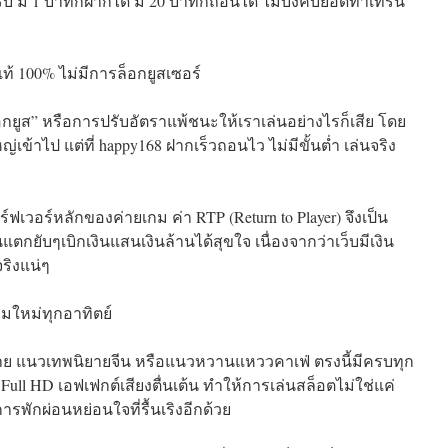
รับ มี 1 บาทก็ฝากได้ มี 20 บาทก็ถอนได้ ไม่บังคับยอดทำเทิร์น
ท้ 100% ไม่มีการล็อกยูสเซอร์
“ล็อกยูส” หรือการปรับอัตราแพ้ชนะให้เราเล่นอย่างไรก็เสีย โดย
ญ่เข้าไป แต่ที่ happy168 ฝากเร็วถอนไว ไม่มีขั้นต่ำ เล่นจริง
ฟเวอร์หลักของค่ายเกม ค่า RTP (Return to Player) จึงเป็น
ยับๆเบิกเงินแสนเงินล้านได้สุขใจ เนื่องจากว่าเว็บมีเงิน
จริงแน่ๆ
กมใหม่ทุกอาทิตย์
ราย แนวเทพนิยายจีน หรือแนวหวานแหววคาเฟ่ ตรงนี้มีครบทุก
ll HD เอฟเฟกต์เสียงตื่นเต้น ทำให้การเล่นสล็อตไม่ใช่แค่
ารพักผ่อนหย่อนใจที่รื้นเริงอีกด้วย