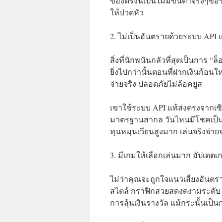
ของตรงนี้เป็นไม่มีขั้นต่ำจริงๆขอ
ให้ปวดหัว
2. ไม่เป็นอันตรายด้วยระบบ API แ
สิ่งที่นักพนันกลัวที่สุดเป็นการ 
ยิ่งไปกว่านั้นตอนที่ฝากเงินก้อนให
จ่ายจริง ปลอดภัยไม่ล้อคยูส
เขาใช้ระบบ API แท้ส่งตรงจากเซิร์
มาตรฐานสากล วันไหนมีโชคเป็นแตก
ทุนหมุนเวียนสูงมาก เล่นจริงจ่าย
3. มีเกมให้เลือกเล่นมาก อัปเดตเ
ไม่ว่าคุณจะถูกใจแนวเสี่ยงอันต
สไตล์ กราฟิกสวยสดงดงามระดับ Fu
การลุ้นเงินรางวัล แม้กระนั้นเป็นก