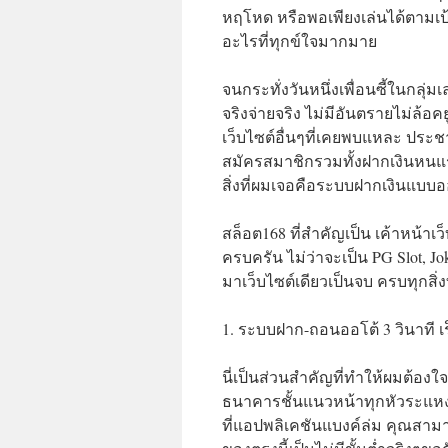
หฤโหด หรือพอเพียงเล่นได้ตามเป้
อะไรที่ทุกข์ใจมากมาย
จนกระทั่งวันหนึ่งเพื่อนซี้ในกลุ่
จริงจ่ายจริง ไม่มีอันตรายไม่ล้อ
เว็บไซต์อื่นๆที่เคยพบแหละ ประชา
สมัครสมาชิกรวมทั้งฝากเงินหนแรก
สิ่งที่ผมเจอคือระบบฝากเงินแบบออโ
สล็อต168 ที่สำคัญเป็น เค้าหน้าเว
ครบครัน ไม่ว่าจะเป็น PG Slot, J
มาเว็บไซต์เดียวเป็นจบ ครบทุกสิ่ง
1. ระบบฝาก-ถอนออโต้ 3 วินาที เร
นี่เป็นส่วนสำคัญที่ทำให้ผมต้อง
ธนาคารชั้นแนวหน้าทุกหัวระแหง แ
ที่แอปพลิเคชันแบงค์ล่ม คุณสามา