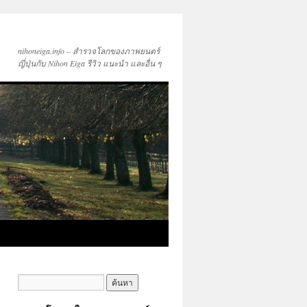
nihoneiga.info – สำรวจโลกของภาพยนตร์
ญี่ปุ่นกับ Nihon Eiga รีวิว แนะนำ และอื่น ๆ