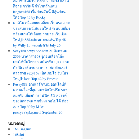
สมาชิกใหม่รับ 100% จ่ายตรง กี่ล้าน
ก็จ่าย การันตี กำไรหลักแสน
tangtem168 เริ่มก่อนวันนี้ มีลุ้นก่อน
ใคร Top 45 by Rocky
คาสิโน สล็อต888 สล็อตเว็บตรง 2026
ประสบการณ์เล่นยุคใหม่ ระบบเสถียร
พร้อมเกมให้เลือกมากมาย เว็บเปิด
ใหม่ jin888.asia ทดลองเล่น Top 48
by Willy 15 websiteตรง July 26
Sexy168 sexy168c.com 21 สิงหาคม
2569 บาคาร่า168 รู้ก่อนเลือกโต๊ะ
เล่นได้มั่นใจกว่า สมัครรับ 1,000 เกม
ดัง ฟีเจอร์ครบ บาคาร่าสด ดีลเลอร์
สาวสวย sexy168 เปิดเกมไว รับโปร
ใหญ่ไปเลย Top 42 by Ernesto
Pussy888 อาณาจักรเกมออนไลน์ที่
ครบเครื่องที่สุด สมาชิกใหม่รับ 50%
สมจริง เสียงดี กราฟฟิค 3D สวรรค์
ของนักลงทุน พุซซี่888 รอไม่ได้ ต้อง
ลอง Top 60 by Miles
pussy888play.me 5 September 26
หมวดหมู่
1688sagame
168slot