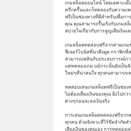
เกมสล็อตออนไลน์ โดยเฉพาะเมื่อ
ครึกครื้นและก็ทดลองกับความเพ
ฟรีเป็นช่องทางที่ดีสำหรับเพื่อก
คุณ คุณสามารถรื้นเริงกับเกมสล็อ
สบายใจเกี่ยวกับการสูญเสียเงินเล
เกมสล็อตทดสอบฟรีจากค่ายเกมชั้
ฟีเจอร์โบนัสที่น่าดึงดูด กราฟิกท
สามารถเพลินกับประสบการณ์การเล
แค่ทดลองเกม แม้กระนั้นยังเป็น
ใหม่ๆที่น่าสนใจ ทุกคนสามารถเพ
ทดสอบเล่นเกมสล็อตฟรีเป็นช่องทาง
ไม่ต้องเสี่ยงเงินของคุณ ยิ่งไป
ต่างๆก่อนจะลงเงินจริง
การเล่นเกมสล็อตทดลองฟรีจากค่ายเ
ทุกคน ด้วยจังหวะที่ไร้ขีดจำกัด
เสี่ยงเงินของตนเอง การทดลองเล่น