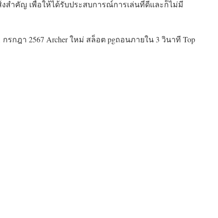
สิ่งสำคัญ เพื่อให้ได้รับประสบการณ์การเล่นที่ดีและก็ไม่มี
21 กรกฎา 2567 Archer ใหม่ สล็อต pgถอนภายใน 3 วินาที Top