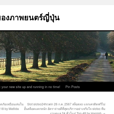
ของภาพยนตร์ญี่ปุ่น
t your new site up and running in no time!
Pin Posts
อดภัยเหมือนเล่นใน
Slot slotxo24hr.win 26 ก.ค. 2567 สล็อตxo แจกเครดิตฟรีไม่
p 18 by Matilda
อั้นสล็อตแตกหนัก อัตราจ่ายดีที่สุดบริการอย่างจริงใจ slotxo ทีม
งานดูแล 24 ชั่วโมง! Top 48 by Hamish
→