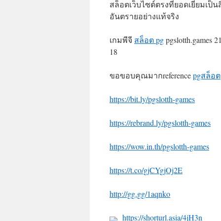
สล็อตเว็บไซต์ตรงที่ยอดเยี่ยมเป็น
อันตรายอย่างแท้จริง
เกมพีจี
สล็อต pg
pgslotth.games 
18
ขอขอบคุณมากreference
pgสล็อต
https://bit.ly/pgslotth-games
https://rebrand.ly/pgslotth-games
https://wow.in.th/pgslotth-games
https://t.co/gjCYgjOj2E
http://gg.gg/1aqnko
https://shorturl.asia/4jH3n