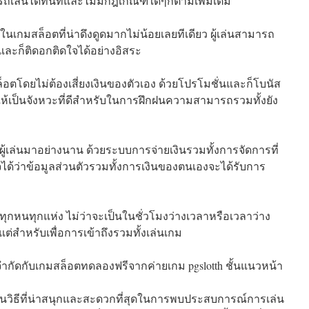
เล่นได้ทันทีและไม่มีกฎเกณฑ์ใดๆก็ตามเพิ่มเติม
กมสล็อตที่น่าดึงดูดมากไม่น้อยเลยทีเดียว ผู้เล่นสามารถ
และก็ติดอกติดใจได้อย่างอิสระ
็อตโดยไม่ต้องเสี่ยงเงินของตัวเอง ด้วยโปรโมชั่นและก็โบนัส
ให้เป็นจังหวะที่ดีสำหรับในการฝึกฝนความสามารถรวมทั้งยัง
กผู้เล่นมาอย่างนาน ด้วยระบบการจ่ายเงินรวมทั้งการจัดการที่
จได้ว่าข้อมูลส่วนตัวรวมทั้งการเงินของตนเองจะได้รับการ
ด้ทุกหนทุกแห่ง ไม่ว่าจะเป็นในชั่วโมงว่างเวลาหรือเวลาว่าง
ต่สำหรับเพื่อการเข้าถึงรวมทั้งเล่นเกม
ีดจำกัดกับเกมสล็อตทดลองฟรีจากค่ายเกม pgslotth ชั้นแนวหน้า
ในวิธีที่น่าสนุกและสะดวกที่สุดในการพบประสบการณ์การเล่น