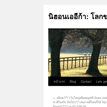
นิฮอนเออีก้า: โลก
หน้าแรก
Blog
Contact
Lets ge
ข้าม
ไป
←
สล็อต777 เว็บใหญ่สล็อตpgฟรี มั่นคง ปล
ยัง
คาสิโนจริง ปันโปร77 เล่นง่ายที่ไหนก็ได้ To
Punpro777.us 23 JUN 24