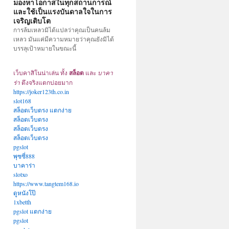
มองหาโอกาสในทุกสถานการณ์
และใช้เป็นแรงบันดาลใจในการ
เจริญเติบโต
การล้มเหลวมิได้แปลว่าคุณเป็นคนล้ม
เหลว มันแค่มีความหมายว่าคุณยังมิได้
บรรลุเป้าหมายในขณะนี้
เว็บคาสิโนน่าเล่น ทั้ง
สล็อต
และ
บาคา
ร่า
ตึงจริงแตกบ่อยมาก
https://joker123th.co.in
slot168
สล็อตเว็บตรง แตกง่าย
สล็อตเว็บตรง
สล็อตเว็บตรง
สล็อตเว็บตรง
pgslot
พุซซี่888
บาคาร่า
slotxo
https://www.tangtem168.io
ดูหนังโป๊
1xbetth
pgslot แตกง่าย
pgslot