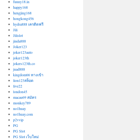
funny18.in
happy168
hengjing168
hongkong456
hydra888 เครดิตฟรี
Jili
Jilislot
jinda888
Joker123
joker123auto
joker123th
jokers123th.co
juad888
kingdom66 ทางเข้า
lion123สล็อต
live22
london45
macau69 สมัคร
monkey789
no1huay
no1huay.com
p2vvip
PG
PG Slot
PG Slot เว็บใหม่