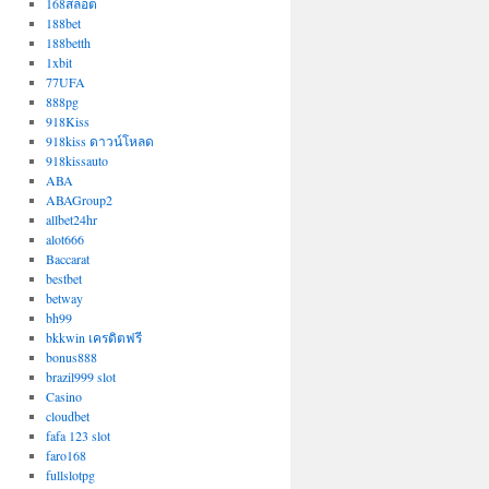
168สล็อต
188bet
188betth
1xbit
77UFA
888pg
918Kiss
918kiss ดาวน์โหลด
918kissauto
ABA
ABAGroup2
allbet24hr
alot666
Baccarat
bestbet
betway
bh99
bkkwin เครดิตฟรี
bonus888
brazil999 slot
Casino
cloudbet
fafa 123 slot
faro168
fullslotpg