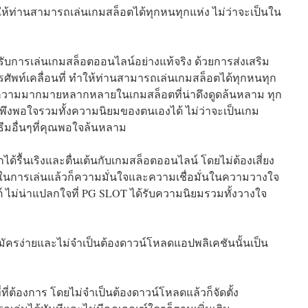
้ท่านสามารถเล่นเกมสล็อตได้ทุกหนทุกแห่ง ไม่ว่าจะเป็นใน
บการเล่นเกมสล็อตออนไลน์อย่างแท้จริง ด้วยการส่งเสริม
ศัพท์เคลื่อนที่ ทำให้ท่านสามารถเล่นเกมสล็อตได้ทุกหนทุก
ามมากมายหลากหลายในเกมสล็อตที่น่าดึงดูดล้นหลาม ทุก
งพอใจรวมทั้งความนิยมของตนเองได้ ไม่ว่าจะเป็นเกม
ธีมอื่นๆที่คุณพอใจล้นหลาม
ได้รื้นเริงและตื่นเต้นกับเกมสล็อตออนไลน์ โดยไม่ต้องเสี่ยง
นการเล่นแล้วก็ความมั่นใจและความเชื่อมั่นในความวางใจ
 ไม่น่าแปลกใจที่ PG SLOT ได้รับความนิยมรวมทั้งวางใจ
ี่สมัครง่ายและไม่จำเป็นต้องดาวน์โหลดแอปพลิเคชันนั้นเป็น
ี่ที่ต้องการ โดยไม่จำเป็นต้องดาวน์โหลดแล้วก็จัดตั้ง