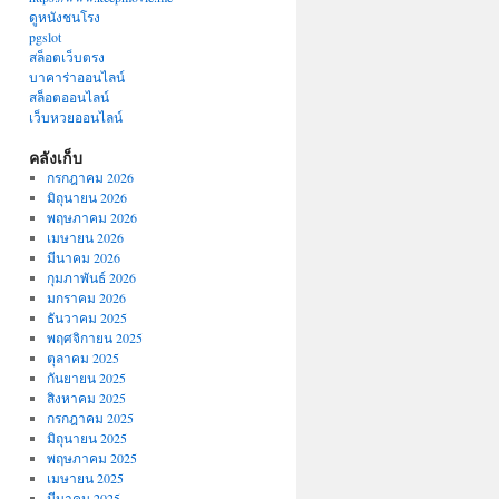
ดูหนังชนโรง
pgslot
สล็อตเว็บตรง
บาคาร่าออนไลน์
สล็อตออนไลน์
เว็บหวยออนไลน์
คลังเก็บ
กรกฎาคม 2026
มิถุนายน 2026
พฤษภาคม 2026
เมษายน 2026
มีนาคม 2026
กุมภาพันธ์ 2026
มกราคม 2026
ธันวาคม 2025
พฤศจิกายน 2025
ตุลาคม 2025
กันยายน 2025
สิงหาคม 2025
กรกฎาคม 2025
มิถุนายน 2025
พฤษภาคม 2025
เมษายน 2025
มีนาคม 2025