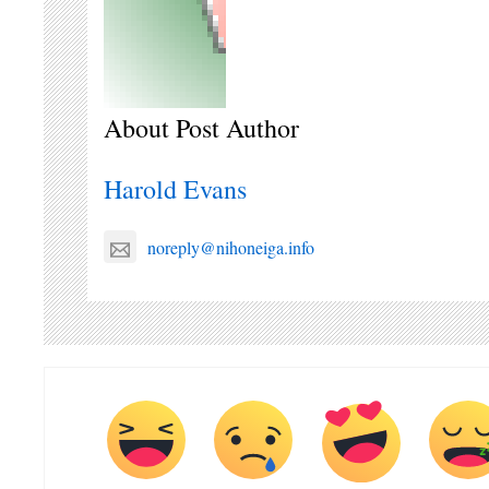
About Post Author
Harold Evans
noreply@nihoneiga.info