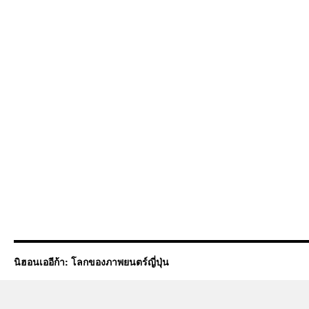
นิฮอนเออีก้า: โลกของภาพยนตร์ญี่ปุ่น