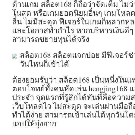
ด้านเกม สล็อต168 ก็ถือว่าจัดเต็ม ไม่ว
โนสด หรือเกมยอดนิยมอื่นๆ เกมโหลด
ลื่น ไม่มีสะดุด ฟีเจอร์ในเกมก็หลากห
และโอกาสทำกำไร หากบริหารเงินดีๆ เล
สามารถขยายทุนได้จริง
สล็อต168 สล็อตแจกบ่อย มีฟีเจอร์ช่ว
วันไหนก็เข้าได้
ต้องยอมรับว่า สล็อต168 เป็นหนึ่งในแ
ตอบโจทย์ทั้งคนหัดเล่น hengjing168 แ
ประจำ จุดแรกที่รู้สึกได้ทันทีคือควา
เว็บโหลดไว ไม่สะดุด จะเล่นผ่านมือถื
ทำได้ง่าย สามารถเข้าเล่นได้ทุกวันโ
แอปให้ยุ่งยาก