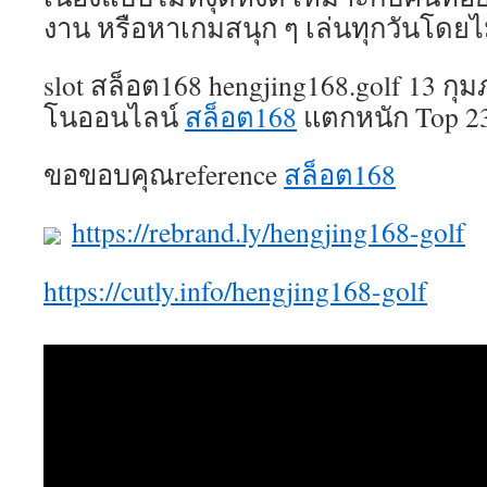
งาน หรือหาเกมสนุก ๆ เล่นทุกวันโดยไ
slot สล็อต168 hengjing168.golf 13 กุม
โนออนไลน์
สล็อต168
แตกหนัก Top 2
ขอขอบคุณreference
สล็อต168
https://rebrand.ly/hengjing168-golf
https://cutly.info/hengjing168-golf