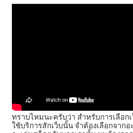
ทราบไหมนะครับว่า สำหรับการเลือกเว
ใช้บริการสักเว็บนั้น จำต้องเลือกจากอ