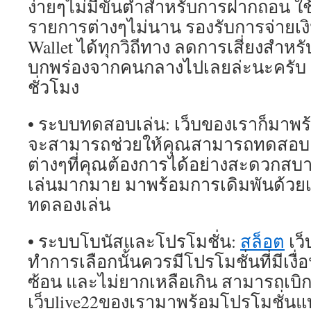
ง่ายๆไม่มีขั้นต่ำสำหรับการฝากถอน 
รายการต่างๆไม่นาน รองรับการจ่ายเง
Wallet ได้ทุกวิถีทาง ลดการเสี่ยงสำ
บกพร่องจากคนกลางไปเลยล่ะนะครับ
ชั่วโมง
• ระบบทดสอบเล่น: เว็บของเราก็มาพร
จะสามารถช่วยให้คุณสามารถทดสอบเล
ต่างๆที่คุณต้องการได้อย่างสะดวกสบ
เล่นมากมาย มาพร้อมการเดิมพันด้วย
ทดลองเล่น
• ระบบโบนัสและโปรโมชั่น:
สล็อต
เว็
ทำการเลือกนั้นควรมีโปรโมชั่นที่มีเงื่
ซ้อน และไม่ยากเหลือเกิน สามารถเบิกเง
เว็บlive22ของเรามาพร้อมโปรโมชั่นแบ