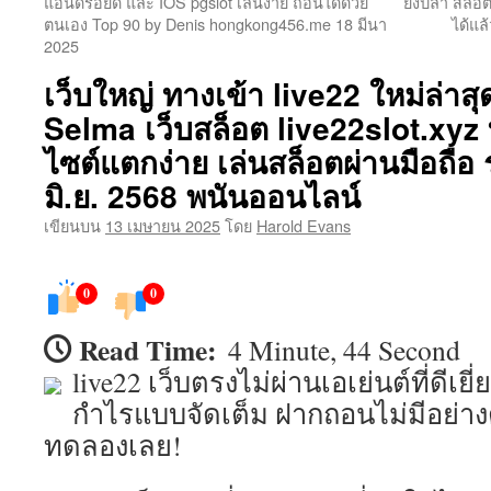
แอนดรอยด์ และ IOS pgslot เล่นง่าย ถอนได้ด้วย
ยิงปลา สล็อต
เนื้อหา
ตนเอง Top 90 by Denis hongkong456.me 18 มีนา
ได้แล
2025
เว็บใหญ่ ทางเข้า live22 ใหม่ล่าส
Selma เว็บสล็อต live22slot.xyz 
ไซต์แตกง่าย เล่นสล็อตผ่านมือถือ
มิ.ย. 2568 พนันออนไลน์
เขียนบน
13 เมษายน 2025
โดย
Harold Evans
0
0
Read Time:
4 Minute, 44 Second
live22 เว็บตรงไม่ผ่านเอเย่นต์ที่ดีเย
กำไรแบบจัดเต็ม ฝากถอนไม่มีอย่างต่
ทดลองเลย!