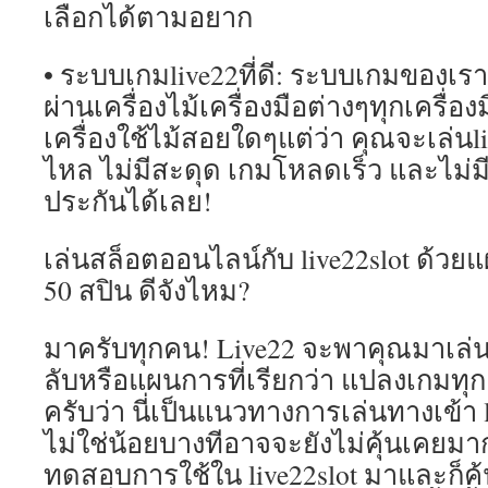
เลือกได้ตามอยาก
• ระบบเกมlive22ที่ดี: ระบบเกมของเร
ผ่านเครื่องไม้เครื่องมือต่างๆทุกเครื่อง
เครื่องใช้ไม้สอยใดๆแต่ว่า คุณจะเล่นli
ไหล ไม่มีสะดุด เกมโหลดเร็ว และไม่มี
ประกันได้เลย!
เล่นสล็อตออนไลน์กับ live22slot ด้ว
50 สปิน ดีจังไหม?
มาครับทุกคน! Live22 จะพาคุณมาเล่
ลับหรือแผนการที่เรียกว่า แปลงเกมทุก
ครับว่า นี่เป็นแนวทางการเล่นทางเข้า 
ไม่ใช่น้อยบางทีอาจจะยังไม่คุ้นเคยมาก
ทดสอบการใช้ใน live22slot มาและก็ค้