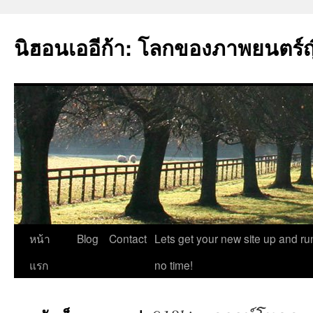
นิฮอนเออีก้า: โลกของภาพยนตร์ญี่
ข้าม
หน้า
Blog
Contact
Lets get your new site up and ru
ไป
แรก
no time!
ยัง