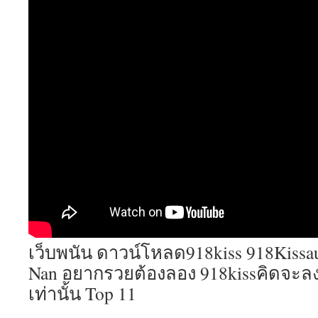
เว็บพนัน ดาวน์โหลด918kiss 918Kissa
Nan อยากรวยต้องลอง 918kissคิดจะลงทุนท
เท่านั้น Top 11