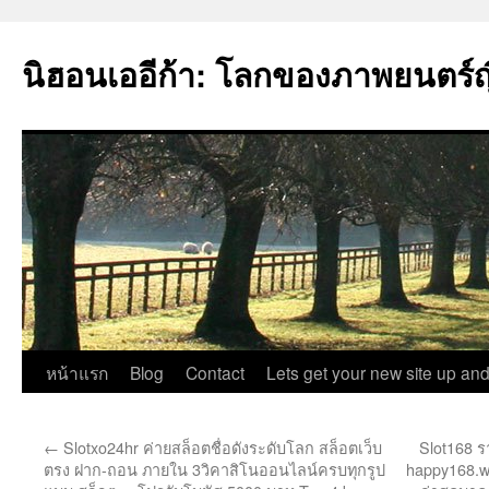
นิฮอนเออีก้า: โลกของภาพยนตร์ญี่
ข้าม
หน้าแรก
Blog
Contact
Lets get your new site up and
ไป
←
Slotxo24hr ค่ายสล็อตชื่อดังระดับโลก สล็อตเว็บ
Slot168 ร
ยัง
ตรง ฝาก-ถอน ภายใน 3วิคาสิโนออนไลน์ครบทุกรูป
happy168.w