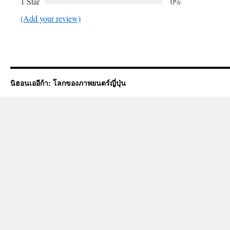
1 Star
0%
(Add your review)
นิฮอนเออีก้า: โลกของภาพยนตร์ญี่ปุ่น