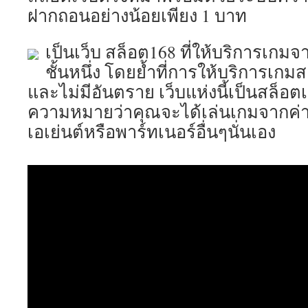
ฝากถอนอย่างน้อยเพียง 1 บาท
เป็นเว็บ สล็อต168 ที่ให้บริการเก
ชั้นหนึ่ง โดยย้ำที่การให้บริการเกม
และไม่มีอันตราย เว็บแห่งนี้เป็นสล็อตเว
ความหมายว่าคุณจะได้เล่นเกมจากค่
เอเย่นต์หรือพาร์ทเนอร์อื่นๆนั่นเอง