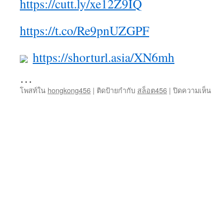
https://cutt.ly/xe12Z9IQ
https://t.co/Re9pnUZGPF
https://shorturl.asia/XN6mh
…
บน
โพสท์ใน
hongkong456
|
ติดป้ายกำกับ
สล็อต456
|
ปิดความเห็น
สล็
พี
จี
สล็
แต
ง่าย
To
87
by
Rob
hon
ไม่
ต้อ