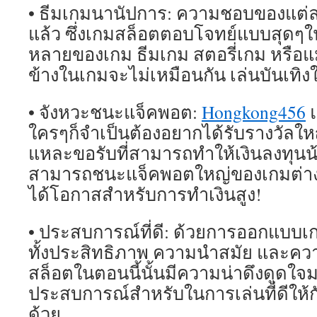
• ธีมเกมนานัปการ: ความชอบของแต่ล
แล้ว ซึ่งเกมสล็อตตอบโจทย์แบบสุดๆ
หลายของเกม ธีมเกม สตอรี่เกม หรือแม
ข้างในเกมจะไม่เหมือนกัน เล่นบันเทิ
• จังหวะชนะแจ็คพอต:
Hongkong456
แ
ใครๆก็จำเป็นต้องอยากได้รับรางวัลใหญ
แหละขอรับที่สามารถทำให้เงินลงทุน
สามารถชนะแจ็คพอตใหญ่ของเกมต่างๆไ
ได้โอกาสสำหรับการทำเงินสูง!
• ประสบการณ์ที่ดี: ด้วยการออกแบบเก
ทั้งประสิทธิภาพ ความนำสมัย และคว
สล็อตในตอนนี้นั้นมีความน่าดึงดูดใจ
ประสบการณ์สำหรับในการเล่นที่ดีให้กับผ
ด้วย