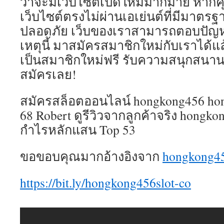
ว่าจะมีเว็บไซต์เปิดใหม่มากมาย หาก
เว็บไซต์ตรงไม่ผ่านเอเย่นต์ที่มีมาตร
ปลอดภัย เว็บของเราสามารถตอบปัญหา
เหตุนี้ มาสมัครสมาชิกใหม่กับเราได้แล
เป็นสมาชิกใหม่ฟรี รับความสนุกสนาน
สมัครเลย!
สมัครสล็อตออนไลน์ hongkong456 hon
68 Robert ดูรีวิวจากลูกค้าจริง hongk
กำไรหลักแสน Top 53
ขอขอบคุณมากอ้างอิงจาก
hongkong4
https://bit.ly/hongkong456slot-co