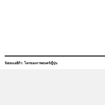
นิฮอนเออีก้า: โลกของภาพยนตร์ญี่ปุ่น