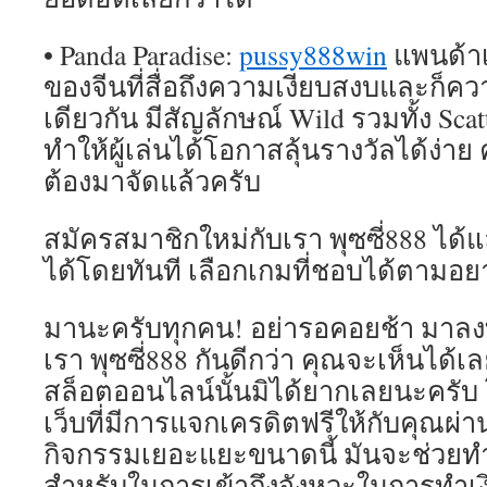
• Panda Paradise:
pussy888win
แพนด้าเ
ของจีนที่สื่อถึงความเงียบสงบและก็ค
เดียวกัน มีสัญลักษณ์ Wild รวมทั้ง Sca
ทำให้ผู้เล่นได้โอกาสลุ้นรางวัลได้ง่
ต้องมาจัดแล้วครับ
สมัครสมาชิกใหม่กับเรา พุซซี่888 ได้แล
ได้โดยทันที เลือกเกมที่ชอบได้ตามอย
มานะครับทุกคน! อย่ารอคอยช้า มาลง
เรา พุซซี่888 กันดีกว่า คุณจะเห็นได้เล
สล็อตออนไลน์นั้นมิได้ยากเลยนะครับ 
เว็บที่มีการแจกเครดิตฟรีให้กับคุณผ่
กิจกรรมเยอะแยะขนาดนี้ มันจะช่วยท
สำหรับในการเข้าถึงจังหวะในการทำเงิน