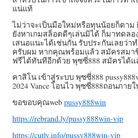
แน่แท้
ไม่ว่าจะเป็นมือใหม่หรือทุนน้อยก็ตาม ยิ่ง
ยังหาเกมสล็อตดีๆเล่นมิได้ ก็มาทดลอ
เสนอแนะได้เช่นกัน รับประกันเลยว่าท
ครับผม หากคุณพร้อมแล้ว สมัครสมาชิ
ฟรีได้ทันทีอีกด้วย พุซซี่888 สมัครได้แล
คาสิโน เข้าสู่ระบบ พุซซี่888 pussy88
2024 Vance โอนไว พุซซี่888ถอนภายใน 
ขอขอบคุณweb
pussy888win
https://rebrand.ly/pussy888win-vip
https://cutly.info/pussy888win-vip