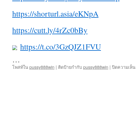
https://shorturl.asia/eKNpA
https://cutt.ly/4rZc0bBy
https://t.co/3GzQJZ1FVU
…
โพสท์ใน
pussy888win
|
ติดป้ายกำกับ
pussy888win
|
ปิดความเห็น
ง
เ
ค