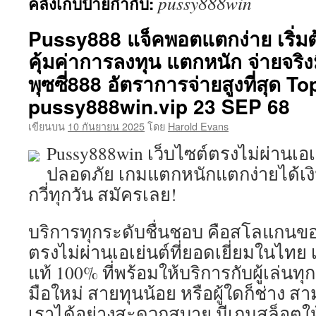
pussy888win
คลังเก็บป้ายกำกับ:
เนื้อหา
Pussy888 แจ็คพอตแตกง่าย เริ่ม
คุ้มค่าการลงทุน แตกหนัก จ่ายจริงม
พุซซี่888 อัตราการจ่ายสูงที่สุด 
pussy888win.vip 23 SEP 68
เขียนบน
10 กันยายน 2025
โดย
Harold Evans
Pussy888win เว็บไซต์ตรงไม่ผ่านเอ
ปลอดภัย เกมแตกหนักแตกง่ายได้เงินจ
กวี่ทุกวัน สมัครเลย!
บริการทุกระดับชื่นชอบ คือสโลแกนของ
ตรงไม่ผ่านเอเย่นต์ที่ยอดเยี่ยมในไทย 
แท้ 100% ที่พร้อมให้บริการกับผู้เล่นท
มือใหม่ สายทุนน้อย หรือผู้ใดก็ช่าง 
เราได้อย่างสะดวกสบาย มีเกมสล็อตใ